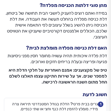
מהן סוגי דלתות הכניסה מפלדה?
במידה ואתם רוצים להעניק ליושבי הבית תחושה של ביטחון,
דלת כניסה מפלדה בהחלט תעשה את העבודה. את דלת
הכניסה ניתן להשיג בשלל עיצובים לפי התאמה אישית
שלכם, הכוללים אלמנטים דקורטיביים שיעניקו את הטוויסט
העיצובי.
האם דלת כניסה מפלדה מומלצת לבית?
דלת פלדה איכותית תהיה עשויה מחומר חסין מפני ניסיונות
פגיעה ופריצה ובעלת בריחים חזקים וארוכים.
טיפ של מקצוענים: אמנם האחריות על חלקי הדלת היא
למספר שנים, אך על שירות התיקון עצמו תאלצו לשלם
החל מתום השנה הראשונה לרכישה.
חשוב לדעת
גרים בבית פרטי? הדלת בגודל הסטנדרטי תיראה צרה
1
מידיי. מומלץ להזמין דלת כנף וחצי או שתי כנפיים.