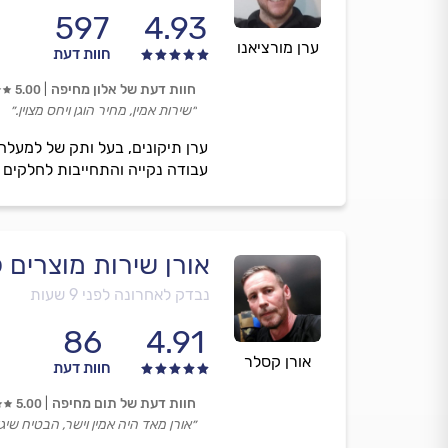
597
4.93
ערן מורציאנו
חוות דעת
חוות דעת של אלון מחיפה
5.00
״שירות אמין, מחיר הוגן ויחס מצוין.״
עבודה נקייה והתחייבות לחלקים ה
אורן שירות מוצרים 
נבדק לאחרונה לפני 9 שעות
86
4.91
אורן קסלר
חוות דעת
חוות דעת של תום מחיפה
5.00
״אורן מאד היה אמין וישר, הבטיח שיגי