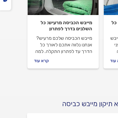
כל
מייבש הכביסה מרעיש: כל
השלבים בדרך לפתרון
יבש
מייבש הכביסה שלכם מרעיש?
י
אנחנו נלווה אתכם לאורך כל
הדרך עד לפתרון התקלה. למה
המייבש מרעיש ומה עושים לפני
עוד
קרא עוד
נו
שמזמינים טכנאי? מתחילים.
ש
 תיקון מייבש כביסה