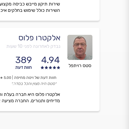
שירות תיקון מייבש כביסה מקצועי
השירות כולל שימוש בחלקים איכות
אלקטרו פלוס
נבדק לאחרונה לפני 10 שעות
389
4.94
סטס רויתפל
חוות דעת
חוות דעת של ויטה מחיפה
5.00
״סטס היה מצוין והכל בסדר.״
מדיחים ותנורים. החברה מציעה צוו