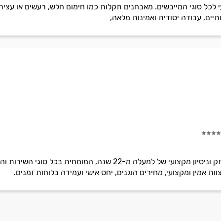
 לכל סוגי המייבשים. מאבחנים תקלות כמו חימום חלש, רעשים או עציר
יים, עבודה יסודית ואמינות מלאה,
אלקטרו פלוס היא חברה בעלת ותק וניסיון מקצועי של למעלה מ-22
ת אמין ומקצועי, מחירים הוגנים, יחס אישי ועמידה בלוחות זמנים.