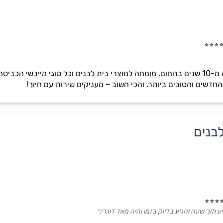
ערן תיקונים, בעל ותק של למעלה מ-10 שנים בתחום, מומחה למוצרי בית לבנים וכל סוגי
חדשים והטובים ביותר. והכי חשוב – מעניקים שירות עם חיוך!
לבנים
ע תוך שעה והגיע בדיוק בזמן והיה מאד דוגרי.״