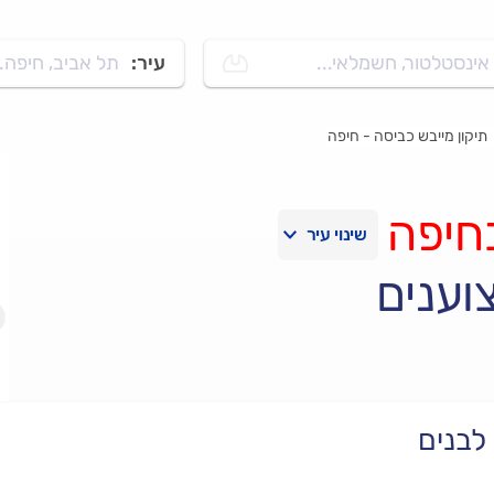
אינסטלטור, חשמלאי...
עיר:
תל אביב, חיפה..
תיקון מייבש כביסה - חיפה
חיפה
וענים
לבנים