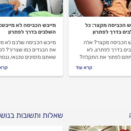
ש הכביסה מקצר: כל
מייבש הכביסה לא מייבש: 
ים בדרך לפתרון
השלבים בדרך לפתרון
ש הכביסה מקצר? אלה
מייבש הכביסה שלכם לא מי
ים בדרך לפתרון. לא
את הבגדים כמו שצריך? לפנ
תם לפתור את התקלה?
שאתם מזמינים טכנאי, ננסה
 נסייע לכם להזמין טכנאי
לסייע לכם לפתור את הבעיה
קרא עוד
קרא 
שי כביסה בראש שקט,
בעצמכם. לא הצלחתם? אנח
 לכם את המחירים שמקובל
נלווה אתכם על מנת שתוכלו
 על תיקון התקלה ועוד.
להזמין טכנאי מייבשים ברא
שקט.
שאלות ותשובות בנושא