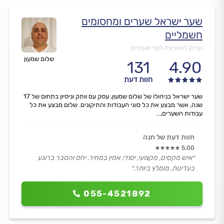
שער ישראל שערים ומחסומים
חשמליים
נבדק לאחרונה לפני שעתיים
שלום שמעון
131
4.90
חוות דעת
שער ישראל בניהולו של שלום שמעון, עסק עם וותק וניסיון בתחום של 17
שנה, אשר מבצע את כל סוגי העבודות והתיקונים. שלום מבצע את כל
עבודות השערים,...
חוות דעת של חנה
5.00
״איש מקסים, מקצועי, יסודי, אמין במחיר, יחס והסבר ברוגע
בעדינות, מומלץ ביותר.״
055-4521892