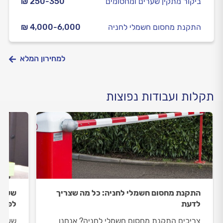
ביקור מתקין שערים ומחסומים
₪ 250-350
התקנת מחסום חשמלי לחניה
₪ 4,000-6,000
למחירון המלא
תקלות ועבודות נפוצות
התקנת מחסום חשמלי לחניה: כל מה שצריך
שער 
לדעת
לפתרו
צריכים התקנת מחסום חשמלי לחניה? אנחנו
שער ח