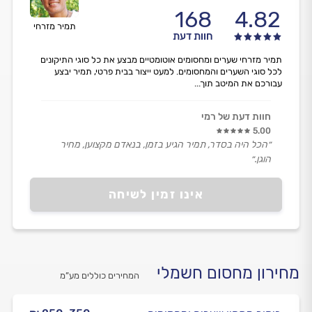
168
4.82
תמיר מזרחי
חוות דעת
תמיר מזרחי שערים ומחסומים אוטומטיים מבצע את כל סוגי התיקונים
לכל סוגי השערים והמחסומים. למעט ייצור בבית פרטי, תמיר יבצע
עבורכם את המיטב תוך...
חוות דעת של רמי
5.00
״הכל היה בסדר, תמיר הגיע בזמן, בנאדם מקצוען, מחיר
הוגן.״
אינו זמין לשיחה
מחירון מחסום חשמלי
המחירים כוללים מע”מ