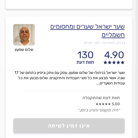
שער ישראל שערים ומחסומים
חשמליים
נבדק לאחרונה לפני יומיים
שלום שמעון
130
4.90
חוות דעת
שער ישראל בניהולו של שלום שמעון, עסק עם וותק וניסיון בתחום של 17
שנה, אשר מבצע את כל סוגי העבודות והתיקונים. שלום מבצע את כל
עבודות השערים,...
חוות דעת שהתקבלה
5.00
״היה מקצועי והגיע בזמן.״
אינו זמין לשיחה