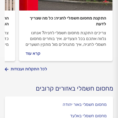
התקנת מחסום חשמלי לחניה: כל מה שצריך
התקנת
לדעת
העבוד
צריכים התקנת מחסום חשמלי לחניה? אנחנו
צריכי
נלווה אתכם בכל הצעדים. איך בוחרים מחסום
כדי ל
חשמלי לחניה, איך מתנהלים מול מתקין השערים
מידע 
וכמה עולה העבודה? התשובות לפניכם.
בטיחו
קרא עוד
מתקין
לכל התקלות ועבודות
מחסום חשמלי באזורים קרובים
מחסום חשמלי באור יהודה
מחסום חשמלי באלעד