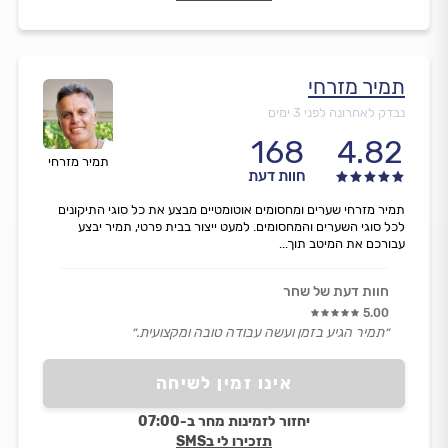
תמיר מזרחי
נבדק לאחרונה לפני 3 ימים
168
4.82
תמיר מזרחי
חוות דעת
תמיר מזרחי שערים ומחסומים אוטומטיים מבצע את כל סוגי התיקונים
לכל סוגי השערים והמחסומים. למעט ייצור בבית פרטי, תמיר יבצע
עבורכם את המיטב תוך...
חוות דעת של שחר
5.00
״תמיר הגיע בזמן ועשה עבודה טובה ומקצועית.״
אינו זמין לשיחה
יחזור לזמינות מחר ב-07:00
תזכירו לי בSMS