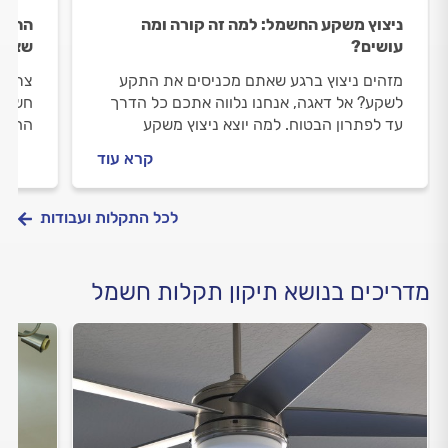
ניצוץ משקע החשמל: למה זה קורה ומה
התקנת
עושים?
שצרי
מזהים ניצוץ ברגע שאתם מכניסים את התקע
צריכי
לשקע? אל דאגה, אנחנו נלווה אתכם כל הדרך
חשמלי
עד לפתרון הבטוח. למה יוצא ניצוץ משקע
החשמל
החשמל ומה עושים? המקצוענים עם כל
וכמה 
קרא עוד
התשובות.
חשמלי
לכל התקלות ועבודות
מדריכים בנושא תיקון תקלות חשמל