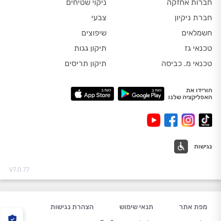
חברות אחזקה
ניקוי שטיחים
חברת ניקיון
צבעי
חשמלאים
שיפוצים
טכנאי גז
תיקון גגות
טכנאי מ. כביסה
תיקון תריסים
הורידו את
האפליקציה שלנו
נגישות
V7.0.77
מפת אתר
תנאי שימוש
הצהרת נגישות