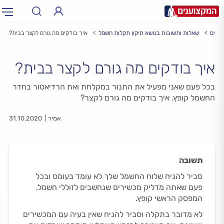
לאים
שאלות ותשובות בנושא תיקון תקלות חשמל
איך בודקים מה גורם לקצר בבית?
תחום:
תחום
איך בודקים מה גורם לקצר בבית?
עיר:
תל אביב, חיפה…
עיר
בכל פעם שאני מפעיל את התנור במקלחת ואת הרדיאטור בחדר
החשמל קופץ. איך בודקים מה גורם לקצר?
אמיר
31.10.2020
תשובה
סביר להניח שלוח החשמל שלך לא עומד בעומס ובכל
פעם שאתה מדליק מכשירים שנחשבים לזוללי חשמל,
המפסק הראשי קופץ.
לא מדובר בתקלה וסביר להניח שאין בעיה עם המכשירים