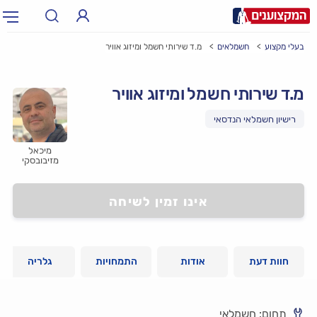
בעלי מקצוע
חשמלאים
מ.ד שירותי חשמל ומיזוג אוויר
תחום:
אינסטלטור, חשמלאי…
תחום
מ.ד שירותי חשמל ומיזוג אוויר
עיר:
תל אביב, חיפה…
עיר
רישיון חשמלאי הנדסאי
מיכאל
מזיבובסקי
אינו זמין לשיחה
חוות דעת
אודות
התמחויות
גלריה
תחום: חשמלאי