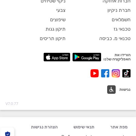
חברות אחזקה
ניקוי שטיחים
חברת ניקיון
צבעי
חשמלאים
שיפוצים
טכנאי גז
תיקון גגות
טכנאי מ. כביסה
תיקון תריסים
הורידו את
האפליקציה שלנו
נגישות
V7.0.77
מפת אתר
תנאי שימוש
הצהרת נגישות