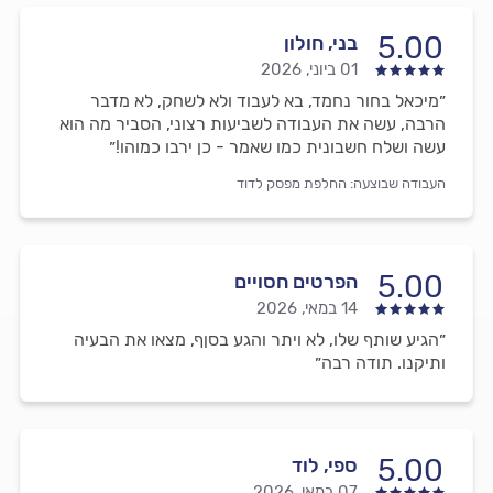
5.00
בני, חולון
01 ביוני, 2026
״מיכאל בחור נחמד, בא לעבוד ולא לשחק, לא מדבר
הרבה, עשה את העבודה לשביעות רצוני, הסביר מה הוא
עשה ושלח חשבונית כמו שאמר - כן ירבו כמוהו!״
העבודה שבוצעה:
החלפת מפסק לדוד
5.00
הפרטים חסויים
14 במאי, 2026
״הגיע שותף שלו, לא ויתר והגע בסןף, מצאו את הבעיה
ותיקנו. תודה רבה״
5.00
ספי, לוד
07 במאי, 2026