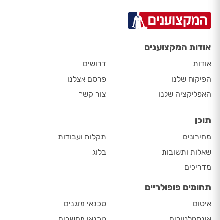
אודות המקצוענים
אודות
דרושים
הפיקוח שלנו
פרסם אצלנו
האפליקציה שלנו
צור קשר
תוכן
מחירונים
תקלות ועבודות
שאלות ותשובות
בלוג
מדריכים
תחומים פופולריים
איטום
טכנאי מזגנים
אינסטלטורים
טכנאי מחשבים