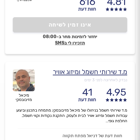
616
4.81
חוות דעת
אינו זמין לשיחה
יחזור לזמינות מחר ב-08:00
תזכירו לי בSMS
מ.ד שירותי חשמל ומיזוג אוויר
נבדק לאחרונה לפני 3 ימים
41
4.95
מיכאל
חוות דעת
מזיבובסקי
מ.ד שירותי חשמל בניהולו של מיכאל מזיבובסקי, מתמחה בתכנון וביצוע
עבודות חשמל ומיזוג אוויר לבית ולעסק. התקנת נקודות וקווי חשמל,
החלפת גופי...
חוות דעת של דניאל מפתח תקווה