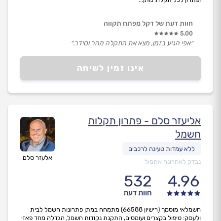
חוות דעת של דקל מפתח תקווה
5.00
״אפי הגיע בזמן, מצא את התקלה מהר וסידר.״
אינו זמין לשיחה
אליעזר סלם - פתרון תקלות
חשמל
אלעזר סלם
נבדק לאחרונה אתמול
532
4.96
חוות דעת
חשמלאי מוסמך (רישיון 66588) מתמחה במתן פתרונות חשמל לבית
ולעסק: טיפול בקצרים ועומסים, התקנת נקודות חשמל, הגדלה מחד פאזי