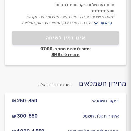
חוות דעת של ורוניקה מפתח תקווה
5.00
״מקסים שירותי, ענה לי מיד, הגיע במהירות והיה מקצועי,
קרא עוד
מקסים ואדיב בצורה בלתי רגילה, המחיר היה הוגן, ממליצה
בחום, שמרתי את המספר שלו להבא .״
אינו זמין לשיחה
יחזור לזמינות מחר ב-07:00
תזכירו לי בSMS
מחירון חשמלאים
המחירים כוללים מע”מ
ביקור חשמלאי
₪ 250-350
איתור תקלת חשמל
₪ 300-550