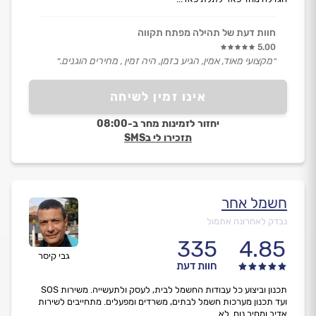
חוות דעת של תהילה מפתח תקווה
5.00
״מקצועי מאוד, אמין, הגיע בזמן, היה זמין , מחירים הוגנים.״
אינו זמין לשיחה
יחזור לזמינות מחר ב-08:00
תזכירו לי בSMS
חשמל אחר
נבדק לאחרונה אתמול
335
4.85
גבי קיסר
חוות דעת
תכנון וביצוע כל עבודות החשמל לבית, לעסק ולתעשייה. משירות SOS
ועד תכנון מערכות חשמל לבתים, משרדים ומפעלים. מתחייבים לשירות
אדיב ומחיר נוח. לא...