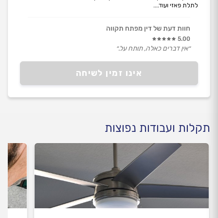
לתלת פאזי ועוד....
חוות דעת של דין מפתח תקווה
5.00
״אין דברים כאלה, תותח על.״
אינו זמין לשיחה
תקלות ועבודות נפוצות