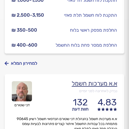
התקנת לוח חשמל חד פאזי
₪ 1,000-1,550
התקנת לוח חשמל תלת פאזי
₪ 2,500-3,150
החלפת מפסק ראשי בלוח
₪ 350-500
החלפת ממסר פחת בלוח החשמל
₪ 400-600
למחירון המלא
א.א מערכות חשמל
נבדק לאחרונה לפני יומיים
132
4.83
דני שטורם
חוות דעת
א.א מערכות חשמל בהנהלת דני שטורם הנדסאי חשמל רשיון 90645
מתמחה בכל עבודות החשמל איתור קצרים פתרונות לבעיות עומס
הגדלה מחד פאזי לתלת פאזי...