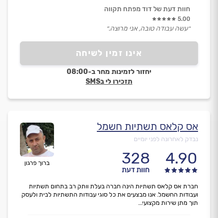
חוות דעת של דוד מפתח תקווה
5.00
״עשה עבודה טובה, אני מרוצה.״
אינו זמין לשיחה
יחזור לזמינות מחר ב-08:00
תזכירו לי בSMS
אס קלאס תשתיות חשמל
נבדק לאחרונה לפני יומיים
328
4.90
ברוך פרגון
חוות דעת
חברת אס קלאס תשתיות הינה חברה בעלת וותק רב בתחום תשתיות
ועבודות החשמל. אנו מבצעים את כל סוגי עבודות התשתיות לבית ולעסק
תוך מתן שירות מקצועי...