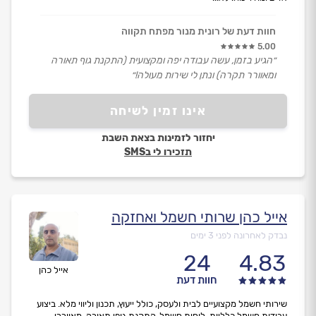
חוות דעת של רונית מנור מפתח תקווה
5.00
״הגיע בזמן, עשה עבודה יפה ומקצועית (התקנת גוף תאורה
ומאוורר תקרה) ונתן לי שירות מעולה!״
אינו זמין לשיחה
יחזור לזמינות בצאת השבת
תזכירו לי בSMS
אייל כהן שרותי חשמל ואחזקה
נבדק לאחרונה לפני 3 ימים
24
4.83
אייל כהן
חוות דעת
שירותי חשמל מקצועיים לבית ולעסק, כולל ייעוץ, תכנון וליווי מלא. ביצוע
עבודות חשמל כלליות, לוחות חשמל, התקנת גופי תאורה, מאווררי