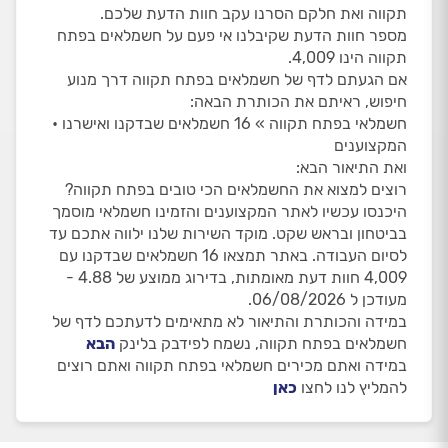
תקווה ואת חלקם הסרנו עקב חוות הדעת שלכם.
מספר חוות הדעת שקיבלנו אי פעם על חשמלאים בפתח
תקווה הינו 4,009.
אם הגעתם לדף של חשמלאים בפתח תקווה דרך מנוע
חיפוש, ראיתם את הכותרת הבאה:
חשמלאי בפתח תקווה » 16 חשמלאים שבדקנו ואישרנו •
המקצוענים
ואת התיאור הבא:
רוצים למצוא את החשמלאים הכי טובים בפתח תקווה?
היכנסו עכשיו לאתר המקצוענים והזמינו חשמלאי מוסמך
בביטחון ובראש שקט. מוקד השירות שלנו ילווה אתכם עד
לסיום העבודה. באתר תמצאו 16 חשמלאים שבדקנו עם
4,009 חוות דעת מאומתות, בדירוג ממוצע של 4.88 -
מעודכן ל 06/08/2026.
במידה והכותרת והתיאור לא מתאימים לדעתכם לדף של
חשמלאים בפתח תקווה, נשמח לפידבק בלינק
הבא
במידה ואתם מכירים חשמלאי בפתח תקווה ואתם רוצים
להמליץ לנו לחצו
כאן