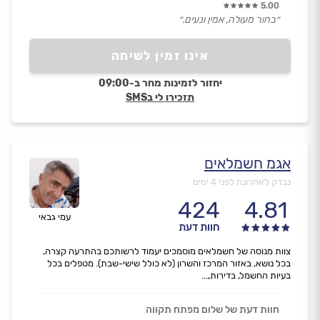
5.00
״בחור מעולה, אמין ונעים.״
אינו זמין לשיחה
יחזור לזמינות מחר ב-09:00
תזכירו לי בSMS
אגמ חשמלאים
נבדק לאחרונה לפני 4 ימים
424
4.81
עמי גבאי
חוות דעת
צוות מנוסה של חשמלאים מוסמכים יעמוד לרשותכם בהתרעה קצרה,
בכל נושא, באזור המרכז והשרון (לא כולל שישי-שבת). מטפלים בכל
בעיות החשמל, בדירות,...
חוות דעת של שלום מפתח תקווה