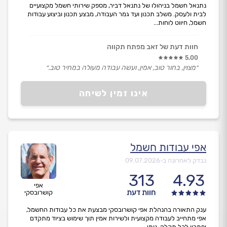
נתנאל חשמל בניהולו של נתנאל דביר, מספק שירותי חשמל מקצועיים
לבית ולעסק. משלב תכנון ועד גמר העבודה, מבצע תכנון וביצוע עבודות
חשמל, חיווט לוחות...
חוות דעת של זאב מפתח תקווה
5.00
״מצוין, בחור טוב, אמין, ועשה עבודה מעולה במחיר טוב.״
אינו זמין לשיחה
אפי עבודות חשמל
נבדק לאחרונה ב-
09.07.2026
313
4.93
אפי
חוות דעת
קושרובסקי
ענק התאורה בהנהלת אפי קושרובסקי מבצעת את כל עבודות החשמל,
אפי מתחייב לעבודה מקצועית ולשירות אמין תוך שימוש בציוד מתקדם
ופתרון לכל תקלה. נותן...