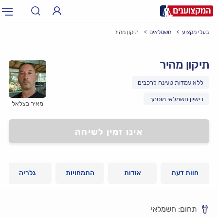
בעלי מקצוע
חשמלאים
תיקון מהיר
תחום:
אינסטלטור, חשמלאי…
תחום
תיקון מהיר
עיר:
תל אביב, חיפה…
עיר
רישיון חשמלאי מוסמך
מאיר בצלאל
אינו זמין לשיחה
חוות דעת
אודות
התמחויות
גלריה
תחום: חשמלאי