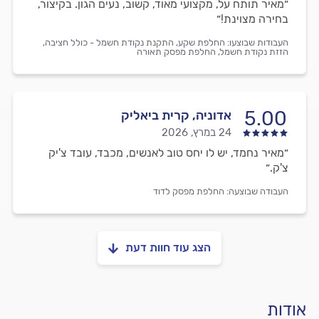
״מאיר תותח על, מקצועי מאוד, קשוב, נעים הגון. בקיצור,
בחירה מצוינת!״
העבודות שבוצעו:
החלפת שקע,
התקנת נקודת חשמל - כולל חציבה,
הזזת נקודת חשמל,
החלפת מפסק תאורה
5.00
אדוניה, קרית ביאליק
24 במרץ, 2026
״מאיר נחמד, יש לו יחס טוב לאנשים, מכבד, עובד צ'יק
צ'ק.״
העבודה שבוצעה:
החלפת מפסק לדוד
הצג עוד חוות דעת
אודות