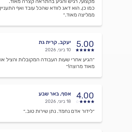
מקצועי, רגיש והגיע בהתראה קצרה מאוד.
כמו כן, הוא דאג לוודא שהכל עובד ואף התעניי
ממליצה מאוד.״
יעקב, קרית גת
5.00
10 ביוני, 2026
״הגיע אחרי שעות העבודה המקובלות והציל אותי
מאוד מרוצה!״
אסף, באר שבע
4.00
18 ביוני, 2026
״לידור אדם נחמד. נתן שירות טוב.״