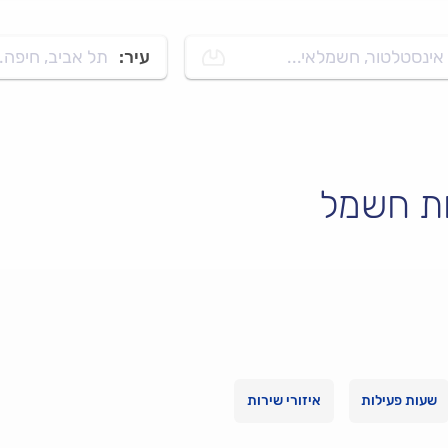
אינסטלטור, חשמלאי...
עיר:
תל אביב, חיפה..
ות חשמל
שעות פעילות
איזורי שירות