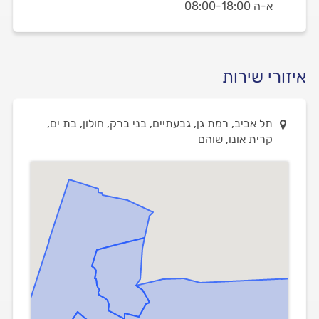
א-ה 08:00-18:00
איזורי שירות
תל אביב, רמת גן, גבעתיים, בני ברק, חולון, בת ים,
קרית אונו, שוהם