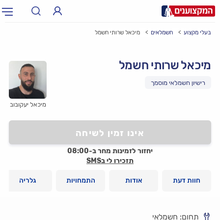
בעלי מקצוע
חשמלאים
מיכאל שרותי חשמל
תחום:
אינסטלטור, חשמלאי…
תחום
מיכאל שרותי חשמל
עיר:
תל אביב, חיפה…
עיר
רישיון חשמלאי מוסמך
מיכאל יעקובוב
אינו זמין לשיחה
יחזור לזמינות מחר ב-08:00
תזכירו לי בSMS
חוות דעת
אודות
התמחויות
גלריה
תחום: חשמלאי