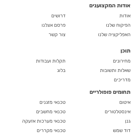
אודות המקצוענים
אודות
דרושים
הפיקוח שלנו
פרסם אצלנו
האפליקציה שלנו
צור קשר
תוכן
מחירונים
תקלות ועבודות
שאלות ותשובות
בלוג
מדריכים
תחומים פופולריים
איטום
טכנאי מזגנים
אינסטלטורים
טכנאי מחשבים
גנן
טכנאי מערכות אזעקה
דוד שמש
טכנאי מקררים