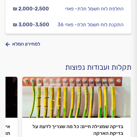
החלפת לוח חשמל תלת- פאזי
₪ 2,000-2,500
התקנת לוח חשמל תלת- פאזי 36
₪ 3,000-3,500
למחירון המלא
תקלות ועבודות נפוצות
בדיקה שמצילה חיים: כל מה שצריך לדעת על
אין ח
בדיקת הארקה
תתנה