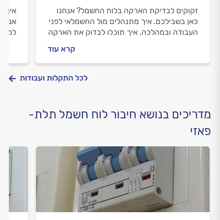
זקוקים לבדיקת הארקה בלוח החשמל? אנחנו
אין ח
כאן בשבילכם. איך מתנהלים מול החשמלאי לפני
אנחנו
העבודה ובמהלכה, איך תוכלו לבדוק את הארקה
למה ז
בעצמכם ולמה חשוב להתמיד בבדיקה? קבלו
קרא עוד
טיפים של מקצוענים.
לכל התקלות ועבודות
מדריכים בנושא חיבור לוח חשמל תלת-
פאזי