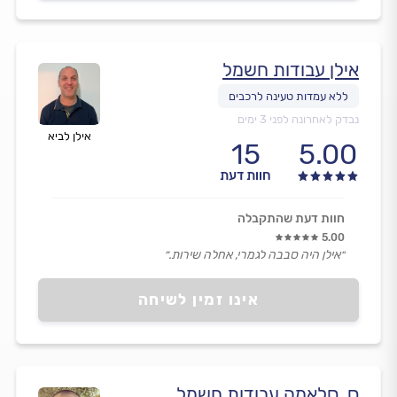
אילן עבודות חשמל
נבדק לאחרונה לפני 3 ימים
אילן לביא
15
5.00
חוות דעת
חוות דעת שהתקבלה
5.00
״אילן היה סבבה לגמרי, אחלה שירות.״
אינו זמין לשיחה
ס. סלאמה עבודות חשמל