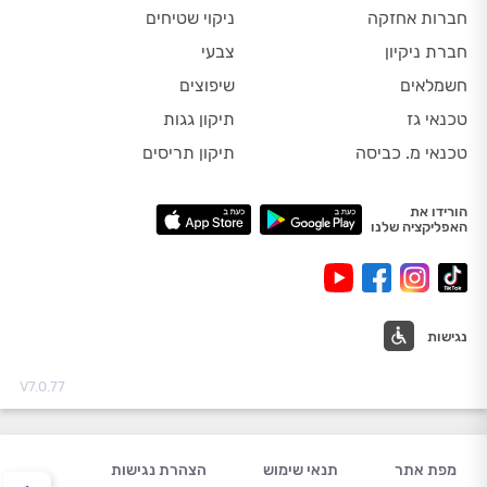
חברות אחזקה
ניקוי שטיחים
חברת ניקיון
צבעי
חשמלאים
שיפוצים
טכנאי גז
תיקון גגות
טכנאי מ. כביסה
תיקון תריסים
הורידו את
האפליקציה שלנו
נגישות
V7.0.77
מפת אתר
תנאי שימוש
הצהרת נגישות