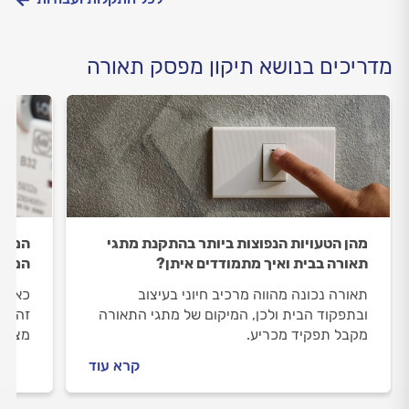
מדריכים בנושא תיקון מפסק תאורה
מהן הטעויות הנפוצות ביותר בהתקנת מתגי
המפסק
תאורה בבית ואיך מתמודדים איתן?
המתא
תאורה נכונה מהווה מרכיב חיוני בעיצוב
כאשר 
ובתפקוד הבית ולכן, המיקום של מתגי התאורה
זה יכ
מקבל תפקיד מכריע.
מצב מ
קרא עוד