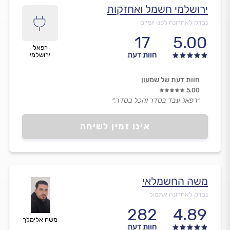
ירושלמי חשמל ואחזקות
נבדק לאחרונה לפני יומיים
17
5.00
רפאל
חוות דעת
ירושלמי
חוות דעת של שמעון
5.00
״רפאל עבד בסדר והכל בסדר.״
אינו זמין לשיחה
משה החשמלאי
נבדק לאחרונה אתמול
282
4.89
משה אלימלך
חוות דעת