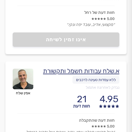
חוות דעת של רחל
5.00
״מקצועי, אדיב, עובד יפה ונקי.״
אינו זמין לשיחה
א.שלח עבודות חשמל ותקשורת
נבדק לאחרונה אתמול
אמין שלח
21
4.95
חוות דעת
חוות דעת שהתקבלה
5.00