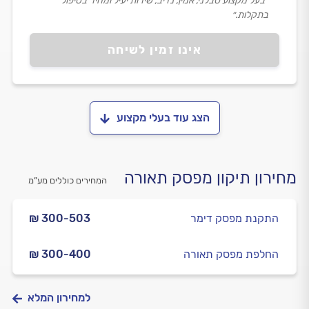
״בעל מקצוע סבלני, אמין, נדיב, שירות יעיל ומהיר בטיפול
בתקלות.״
אינו זמין לשיחה
הצג עוד בעלי מקצוע
מחירון תיקון מפסק תאורה
המחירים כוללים מע”מ
התקנת מפסק דימר
₪ 300-503
החלפת מפסק תאורה
₪ 300-400
למחירון המלא