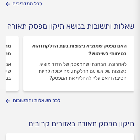
לכל המדריכים
שאלות ותשובות בנושא תיקון מפסק תאורה
האם מפסק שמוציא ניצוצות בעת הדלקתו הוא
מה הה
בטיחותי לשימוש?
מתחת
לאחרונה, הבחנתי שהמפסק של הדוד מוציא
אני ר
ניצוצות של אש עם הדלקתו. מה יכולה להיות
שיש ש
הסיבה והאם עליי להחליף את המפסק?
בניהם
לכל השאלות והתשובות
תיקון מפסק תאורה באזורים קרובים