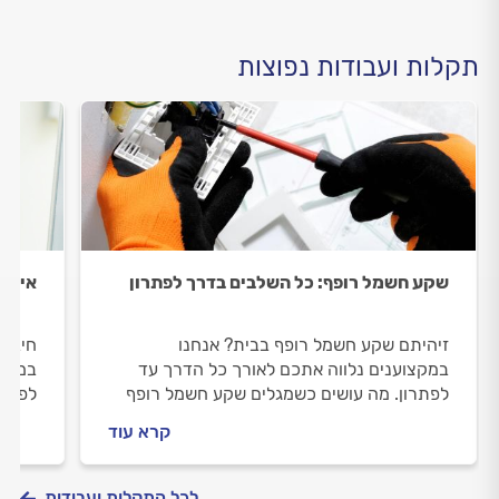
תקלות ועבודות נפוצות
שקע חשמל רופף: כל השלבים בדרך לפתרון
אין ח
זיהיתם שקע חשמל רופף בבית? אנחנו
חיברת
במקצוענים נלווה אתכם לאורך כל הדרך עד
במקצו
לפתרון. מה עושים כשמגלים שקע חשמל רופף
לפתרו
ואיך מתנהלים מול החשמלי? יוצאים לדרך.
החשמל
קרא עוד
לכל התקלות ועבודות