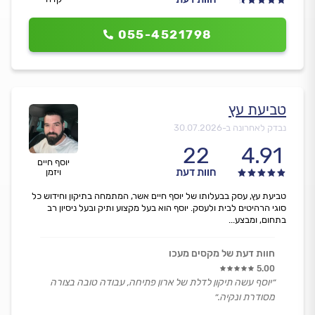
055-4521798
טביעת עץ
נבדק לאחרונה ב-
30.07.2026
22
4.91
יוסף חיים
חוות דעת
ויזמן
טביעת עץ, עסק בבעלותו של יוסף חיים אשר, המתמחה בתיקון וחידוש כל
סוגי הרהיטים לבית ולעסק. יוסף הוא בעל מקצוע ותיק ובעל ניסיון רב
בתחום, ומבצע...
חוות דעת של מקסים מעכו
5.00
״יוסף עשה תיקון לדלת של ארון פתיחה, עבודה טובה בצורה
מסודרת ונקיה.״