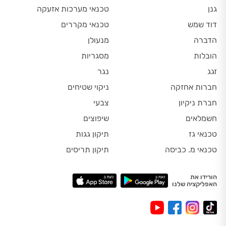
גנן
טכנאי מערכות אזעקה
דוד שמש
טכנאי מקררים
הדברה
מנעולן
הובלות
מסגריות
זגג
נגר
חברות אחזקה
ניקוי שטיחים
חברת ניקיון
צבעי
חשמלאים
שיפוצים
טכנאי גז
תיקון גגות
טכנאי מ. כביסה
תיקון תריסים
הורידו את
האפליקציה שלנו