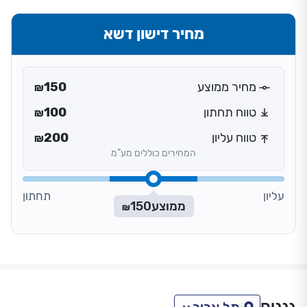
מחיר דישון דשא
מחיר ממוצע
150
₪
טווח תחתון
100
₪
טווח עליון
200
₪
המחירים כוללים מע”מ
עליון
תחתון
ממוצע
150
₪