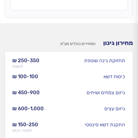
מחירון גינון
המחירים כוללים מע”מ
תחזוקת גינה שוטפת
₪ 250-350
לשעה
כיסוח דשא
₪ 100-100
גיזום צמחים ושיחים
₪ 450-900
גיזום עצים
₪ 600-1,000
התקנת דשא סינטטי
₪ 150-250
למטר רבוע