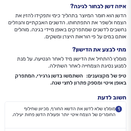
איזה דשן לבחור לגינה?
הדשן הוא חומר המיוצר בתהליך כימי ותפקידו להזין את
הצמח ולשפר את התפתחותו. הדשנים האבקתיים והנוזלים
נחשבים לדשנים שמתפרקים באופן מיידי בגינה. מוהלים
אותם במים על פי הוראות היצרן ומשקים.
מתי לבצע את הדישון?
מומלץ להתחיל את הדישון מיד לאחר הנטיעה, על מנת
למנוע נסיגת הצמחייה לאחר השתילה.
טיפ של מקצוענים: השתמשו בדשן גרגירי, המתפרק
באופן איטי ומספק פתרון לחצי שנה.
חשוב לדעת
מומלץ שלא לדשן את הדשא החורף, מכיוון שחילוף
1
החומרים של הצמח איטי יותר ופעולת הדשן פחות יעילה.