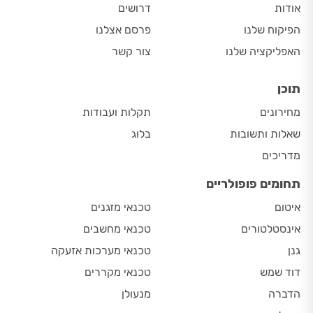
אודות
דרושים
הפיקוח שלנו
פרסם אצלנו
האפליקציה שלנו
צור קשר
תוכן
מחירונים
תקלות ועבודות
שאלות ותשובות
בלוג
מדריכים
תחומים פופולריים
איטום
טכנאי מזגנים
אינסטלטורים
טכנאי מחשבים
גנן
טכנאי מערכות אזעקה
דוד שמש
טכנאי מקררים
הדברה
מנעולן