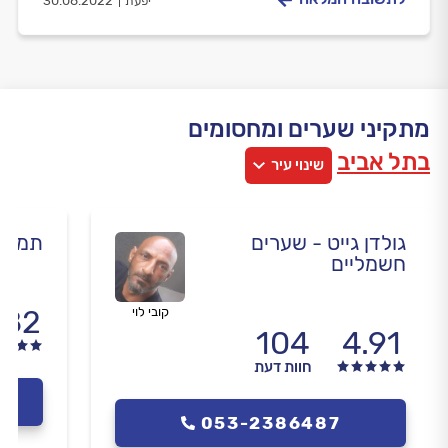
יפעת
30.08.2022
מתקיני שערים ומחסומים
בתל אביב
שינוי עיר
גולדן גייט - שערים
תמיר 
חשמליים
.82
קובי לוי
104
4.91
חוות דעת
053-2386487