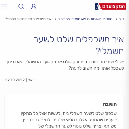
שמליים
שאלות ותשובות בנושא שערים ומחסומים
איך משכפלים שלט לשער חשמלי?
תחום:
תחום
איך משכפלים שלט לשער
עיר:
תל אביב, חיפה…
עיר
חשמלי?
יש לי שתי מכוניות בבית ורק שלט אחד לשער החשמלי, האם ניתן
לשכפל אותו ומה חשוב לדעת?
יואל
22.10.2022
תשובה
שכפול שלט לשער חשמלי ניתן לעשות אצל כל מתקין
שערים שמחזיק אצלו במלאי שלטים. למי שגר בבניין
משותף וצריך שלט נוסף לשער החשמלי של