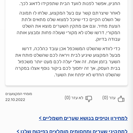
החניון, אפשר לפנות לוועד הבית שתפקידו לדאוג לכך.
לאחר שיצרתם קשר עם בעל המקצוע, שלחו לו תמונה
של השלט הקיים כדי שיוכל למצוא שלט מתאים ולתת
הצעת מחיר. וגם אם מתקין השערים מוצא את השלט
המקורי, דרשו שלט לא מקורי שעולה פחות ומבצע אותה
עבודה בדיוק.
כדי לוודא שהשלט המשוכפל אכן עובד כהלכה, דרשו
מבעל המקצוע שיגיע לבית ויראה לכם שהשלט פותח את
השער בזמן אמת. זה אולי יעלה לכם מעט יותר משכפול
בבית העסק, אך זה יחסוך לכם ביקור נוסף אצלו במקרה
שהשלט החדש לא יפתח את השער.
מומחי המקצוענים
עזר (
0
)
לא עזר (
0
)
22.10.2022
למחירון וטיפים בנושא שערים חשמליים >
למתקיני שערים ומחסומים מומלצים בפיקוח שלנו >