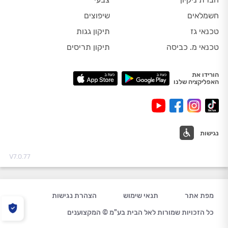
חשמלאים
שיפוצים
טכנאי גז
תיקון גגות
טכנאי מ. כביסה
תיקון תריסים
הורידו את
האפליקציה שלנו
נגישות
V7.0.77
מפת אתר
תנאי שימוש
הצהרת נגישות
כל הזכויות שמורות לאל הבית בע"מ © המקצוענים