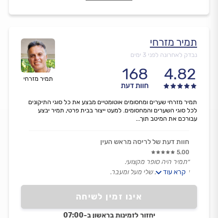
תמיר מזרחי
נבדק לאחרונה לפני 3 ימים
168
4.82
תמיר מזרחי
חוות דעת
תמיר מזרחי שערים ומחסומים אוטומטיים מבצע את כל סוגי התיקונים
לכל סוגי השערים והמחסומים. למעט ייצור בבית פרטי, תמיר יבצע
עבורכם את המיטב תוך...
חוות דעת של לריסה מראש העין
5.00
״תמיר היה סופר מקצועי.
קרא עוד
ועמד בציפיות שלי מעל ומעבר.
עשה עבודה מקצועית״
אינו זמין לשיחה
יחזור לזמינות בראשון ב-07:00