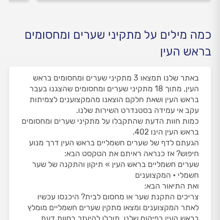
כמה מילים על מתקיני שערים ומחסומים
בראש העין
באתר שלנו תמצאו 3 מתקיני שערים ומחסומים בראש
העין, מתוך 18 מתקיני שערים ומחסומים שהצגנו בעבר
בראש העין ושאת חלקם הוצאנו מהמקצוענים לצמיתות
עקב אי עמידה בסטנדרט השירות שלנו.
כמות חוות הדעת שהתקבלו על מתקיני שערים ומחסומים
בראש העין הינו 402.
הגעתם לדף של שערים חשמליים בראש העין דרך מנוע
חיפוש? אז כנראה ראיתם את הטקסט הבא:
שערים חשמליים בראש העין » תיקון והתקנה של שער
חשמלי • המקצוענים
ואת התיאור הבא:
צריכים התקנת שער או מחסום לבית? היכנסו עכשיו
לאתר המקצוענים ומצאו מתקין שערים חשמליים מומלץ
בראש העין בפיקוח שלנו. תוכלו להיעזר בחוות דעת