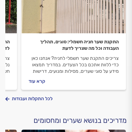
התקנת שער חניה חשמלי: סוגים, תהליך
התקנת
העבודה וכל מה שצריך לדעת
לדעת
צריכים התקנת שער חשמלי לחניה? אנחנו כאן
צריכי
כדי ללוות אתכם בכל הצעדים. במדריך תמצאו
נלווה
מידע על סוגי שערים, מסילות ומנועים, דרישות
חשמלי
בטיחות, היתר בנייה אפשרי וטיפים לבחירת
וכמה 
קרא עוד
מתקין שערים מוסמך.
לכל התקלות ועבודות
מדריכים בנושא שערים ומחסומים