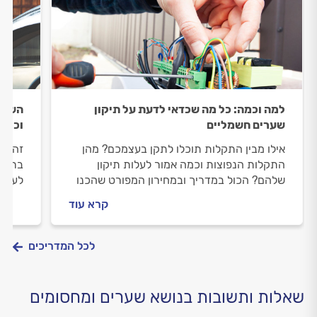
למה וכמה: כל מה שכדאי לדעת על תיקון
השלט
שערים חשמליים
וכמה 
אילו מבין התקלות תוכלו לתקן בעצמכם? מהן
זה מס
התקלות הנפוצות וכמה אמור לעלות תיקון
ברירה
שלהם? הכול במדריך ובמחירון המפורט שהכנו
לעשות
עבורכם
הביית
קרא עוד
לכל המדריכים
שאלות ותשובות בנושא שערים ומחסומים