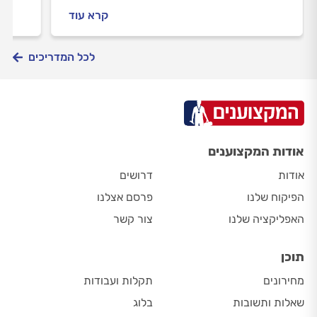
ויבטיח לכם מטבח חלומות שישרת אתכם
לקבלת
קרא עוד
נאמנה.
המקו
לכל המדריכים
אודות המקצוענים
אודות
דרושים
הפיקוח שלנו
פרסם אצלנו
האפליקציה שלנו
צור קשר
תוכן
מחירונים
תקלות ועבודות
שאלות ותשובות
בלוג