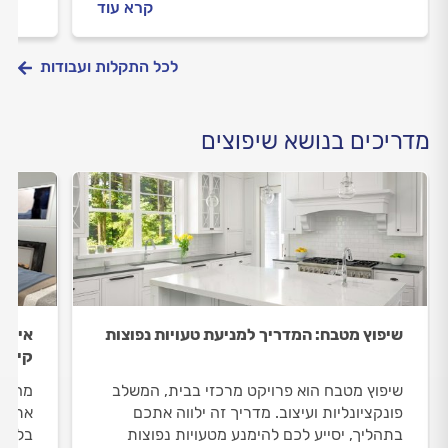
קרא עוד
לכל התקלות ועבודות
מדריכים בנושא שיפוצים
שיפוץ מטבח: המדריך למניעת טעויות נפוצות
איך נ
קירו
שיפוץ מטבח הוא פרויקט מרכזי בבית, המשלב
מה הן
פונקציונליות ועיצוב. מדריך זה ילווה אתכם
את הק
בתהליך, יסייע לכם להימנע מטעויות נפוצות
בלי ל