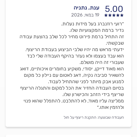
5.00
ענת, נתניה
19 במאי, 2026
״רועי רוזנברג בעל מידות נעלות.
נדיר ברמת המקצועיות שלו.
זה התחיל ברמת פירוט מחיר לכל שלב בהצעת עבודה
שבקשתי.
ידעתי מראש מה יהיו שלבי הביצוע בעבודת הריצוף.
הוא עבד בעצמו ולא נעזר בהיקף העבודה שלי לבד
שעבורי זה היה מושלם.
הוא מאוד דייקן, יסודי, משקיע בחומרים איכותיים, דואג
להשאיר סביבה נקיה, דאג לאטום עם ניילון כל מקום
למנוע אבק מיותר לפני שהתחיל לעבוד.
בסיום העבודה החזיר את הכל למקום והתגלה הריצוף
שריצף בידי הזהב והכישרון שלו.
ממליצה עליו מאוד, לא להתלבט, להתפלל שהוא פנוי
ולהזמין אותו.״
העבודה שבוצעה:
התקנת ריצוף על חול