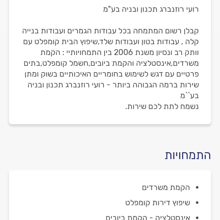
רועי רוזנברג תכנון ובניה בע"מ
קבלן רשום המתמחה בכל עבודות הגמרים ועבודות בנייה
קלה , עבודות בטון ועבודות שלד,שיפוץ הבית קומפלט עם
וותק רב ונסיון משנת 2006 בין התמחויותיי : הקמת
משרדים,אינסטלציה והקמת ביובים,חשמל קומפלט,בתים
פרטיים עם דגש לשימוש בחומריים האיכותיים בשוק ומתן
שירות ברמה הגבוהה ביותר - רועי רוזנברג תכנון ובניה
בע``מ
נשמח לתת לכם שירות.
התמחויות
הקמת משרדים
שיפוץ דירות קומפלט
אינסטלציה - הקמת ביובים