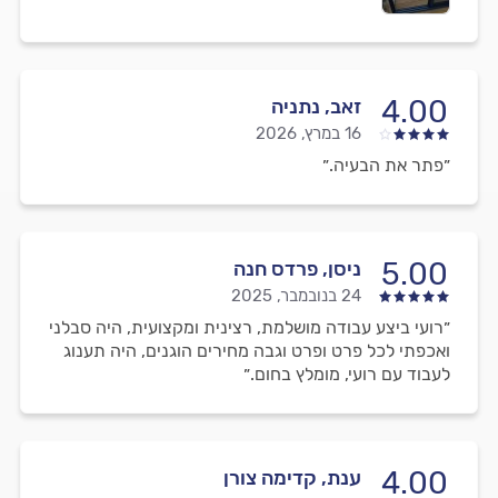
4.00
זאב, נתניה
16 במרץ, 2026
״פתר את הבעיה.״
5.00
ניסן, פרדס חנה
24 בנובמבר, 2025
״רועי ביצע עבודה מושלמת, רצינית ומקצועית, היה סבלני
ואכפתי לכל פרט ופרט וגבה מחירים הוגנים, היה תענוג
לעבוד עם רועי, מומלץ בחום.״
4.00
ענת, קדימה צורן