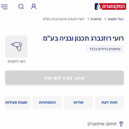
בעלי מקצוע
שיפוצים
רועי רוזנברג תכנון ובניה בע"מ
תחום:
אינסטלטור, חשמלאי…
תחום
רועי רוזנברג תכנון ובניה בע"מ
עיר:
תל אביב, חיפה…
עיר
רועי רוזנברג
אינו זמין לשיחה
חוות דעת
אודות
התמחויות
שעות פעילות
תחום: שיפוצניק