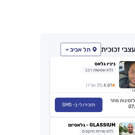
צבי זכוכית
תל אביב
ניניו גלאס
ללא שמשות רכב
4.81
(31 חוו"ד)
יו
לזמינות מחר
תזכירו לי ב- SMS
GLASSIUM - גלאסיום
ללא שירות תיקונים