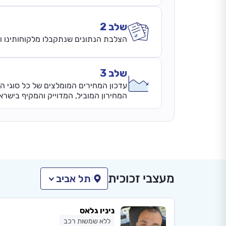
שלב 2
הצלבת הנתונים שנתקבלו מלקוחותינו ונ
שלב 3
עדכון המחירים המומלצים של כל סוגי ה
המחירון המוביל, המדוייק והמקיף בישרא
מעצבי זכוכית
תל אביב
ניניו גלאס
ללא שמשות רכב