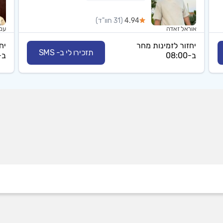
4.94
(31 חוו"ד)
אוראל זאדה
עמר
יחזור לזמינות מחר
יח
תזכירו לי ב- SMS
ב-08:00
ב-:00