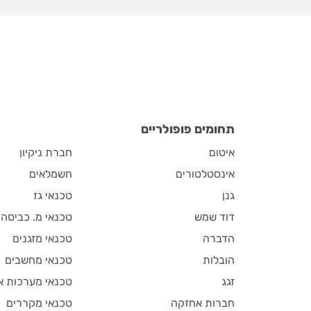
תחומים פופולריים
איטום
חברת ניקיון
אינסטלטורים
חשמלאים
גנן
טכנאי גז
דוד שמש
טכנאי מ. כביסה
הדברה
טכנאי מזגנים
הובלות
טכנאי מחשבים
זגג
טכנאי מערכות א
חברות אחזקה
טכנאי מקררים