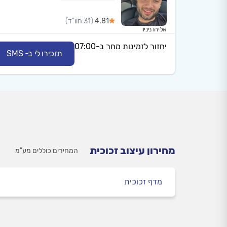
4.81
(31 חוו"ד)
אליהו ניניו
יחזור לזמינות מחר ב-07:00
תזכירו לי ב- SMS
מחירון עיצוב זכוכית
המחירים כוללים מע”מ
מדף זכוכית