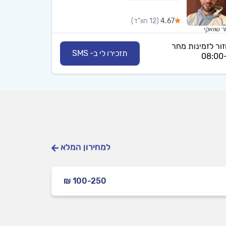
4.67
(12 חוו"ד)
 שוואקי
זור לזמינות מחר
תזכירו לי ב- SMS
08
למחירון המלא
₪ 100-250