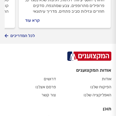
פרופילים מתרופפים, צבע שמתנפח, סדקים
קורוז
חוזרים ונזילות סביב פתחים. מדריך עיתונאי
החשוב
שמסביר אילו ליקויים מחמירים בגשם הראשון
תעברו
קרא עוד
ומה ניתן לעשות כדי למנוע נזק מתפתח בדירה.
לכל המדריכים
אודות המקצוענים
אודות
דרושים
הפיקוח שלנו
פרסם אצלנו
האפליקציה שלנו
צור קשר
תוכן