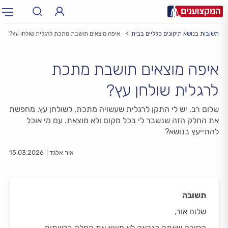
ת ותשובות בנושא תיקונים כלליים בבית
איפה מוצאים תושבת מתכת לרגלית שולחן עץ?
תחום:
תחום
איפה מוצאים תושבת מתכת
עיר:
תל אביב, חיפה…
עיר
לרגלית שולחן עץ?
שלום רב, יש לי התקן לרגלית שעשויה מתכת, לשולחן עץ. מחפשת
את החלק הזה שנשבר לי בכל מקום ולא מוצאת. עם מי אוכל
להתייעץ בנושא?
אור אלגד
15.03.2026
תשובה
שלום אור,
הסיבה שאתה כנראה לא מוצא את החלק ברשתות