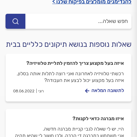
להנדימנים מומלצים בפיקוח שלנו >
שאלות נוספות בנושא תיקונים כלליים בבית
איזה בעל מקצוע צריך להזמין לתליית טלוויזיה?
רכשתי טלוויזיה לאחרונה ואני רוצה לתלות אותה בסלון,
איזה בעל מקצוע יכול לבצע את העבודה?
לתשובה המלאה
רוני
08.06.2022
איזו מברגה כדאי לקנות?
היי, יש לי שאלה לגבי קניית מברגה חדשה.
אני משתמש במברגה די הרבה, ולכן חשוב לי שהיא תהיה