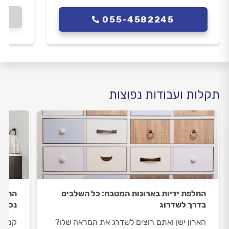
055-4582245
תקלות ועבודות נפוצות
החלפת ידיות בארונות המטבח: כל השלבים
התקנת
בדרך לשדרוג
נכונה
הארון ישן ואתם רוצים לשדרג את המראה שלו?
קניתם