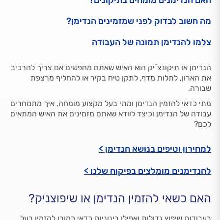
האם הנדימנים מומחים בתיקונים?
מה חשוב לבדוק לפני שמזמינים הנדימן?
צלמו להנדימן תמונה של העבודה
הנדימן או תיקונצ`יק הוא האיש שאתם מחפשים אם צריך להרכיב
את הארון, לתלות מדף, לתקן טיח בקיר או להחליף מרצפת
שבורה.
מתי כדאי להזמין הנדימן ומתי בעל מקצוע מומחה, איך מתמחרים
עבודה של הנדימן וכיצד לוודא שאתם מזמינים את האיש המתאים
לכם?
למחירון וטיפים בנושא הנדימן >
להנדימנים מומלצים בפיקוח שלנו >
האם כשאי להזמין הנדימן או שיפוצניק?
בעבודות שיפוץ גדולות ואפילו בינוניות כדאי כמובן להזמין בעל