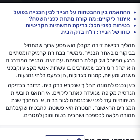
ההתאמה בין ההבטחות על הנייר לבין הבנייה בפועל
איתור ליקויים: מה קורה מתחת לפני השטח?
בטיחות לפני הכל: בדיקת התשתיות הקריטיות
כוחו של הנייר: דו"ח בדק הבית
תהליך רכישת דירה מקבלן הוא מסע ארוך שמתחיל
בביקורים באתר הבנייה, ממשיך בבחירת קרמיקה ומסתיים
ברגע המיוחל של קבלת המפתח. עם זאת, הבנייה המודרנית
היא תהליך מורכב שמעורבים בו עשרות אנשי מקצוע וקבלני
משנה, וטעויות, קטנות כגדולות, הן כמעט בלתי נמנעות.
כאן נכנס לתמונה תהליך שנקרא בדק בית. מדובר בבדיקה
הנדסית מקיפה שנועדה לאתר ליקויים, אי התאמות ובעיות
בטיחותיות עוד לפני שנכנסתם לגור בבית, או במהלך שנת
המגורים הראשונה. המטרה היא פשוטה, להבטיח שקיבלתם
תמורה מלאה לכספכם ושהבית בטוח ומוכן למגורים.