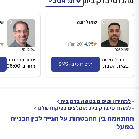
מהנדסי בדק בית
תל אביב
שאול יונה
ש.
4.95
(20 חוו"ד)
שאול יונה
שלומי לוי
יחזור לזמינות
יחזור לזמינות
תזכירו לי ב- SMS
בצאת השבת
מחר ב-08:00
למחירון וטיפים בנושא בדק בית
למהנדסי בדק בית מומלצים בפיקוח שלנו
ההתאמה בין ההבטחות על הנייר לבין הבנייה
בפועל