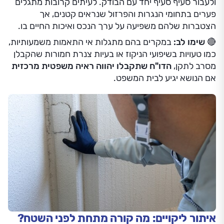
ולעבור סעיף סעיף יחד עם הבודק. לעיתים קרובות מתגלים
פערים בתחומי הנגרות והפרזול שנראים קטנים, אך
הצטברות שלהם משפיעה על ערך הנכס ואיכות החיים בו.
🔴 שימו לב:
במקרים בהם מתגלות אי התאמות משמעותיות,
כמו טעויות בשיפועי הניקוז או בעיות צנרת חמורות שהקבלן
מסרב לתקן,
הדו"ח שתקבלו יהווה ראיה משפטית מרכזית
אם הנושא יגיע לבית המשפט.
איתור ליקויים: מה קורה מתחת לפני השטח?