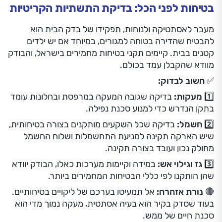
בטיחות לפני הכל: בדיקת התשתיות הקריטיות
מעבר לאסתטיקה ולנוחות, תפקידו של בדק הבית הוא
להבטיח שהדירה בטוחה למגורים, במיוחד אם יש ילדים
קטנים בבית. קיימים תקני בטיחות מחמירים בישראל, והבודק
מוודא שהקבלן עמד בכולם.
✅ חשוב לבדוק:
1️⃣ מעקות:
בדיקה שגובה המעקה במרפסת ובחלונות עומד
בתקן הנדרש כדי למנוע סכנת נפילה.
2️⃣ חשמל:
בדיקה שכל השקעים מותקנים בצורה בטיחותית,
שיש הארקה תקינה למניעת התחשמלות ושלוח החשמל
מחולק נכון ועובד בצורה תקינה.
3️⃣ גז וגילוי אש:
במידה וקיימות מערכות כאלו, הבודק יוודא
שהן הותקנו לפי כללי הבטיחות המחמירים ביותר.
🔴 נורת אזהרה:
אל תמעיטו בערכם של ליקויים בטיחותיים.
בעוד שסדק בקיר הוא בעיה אסתטית, מעקה נמוך מדי הוא
סכנת חיים של ממש.