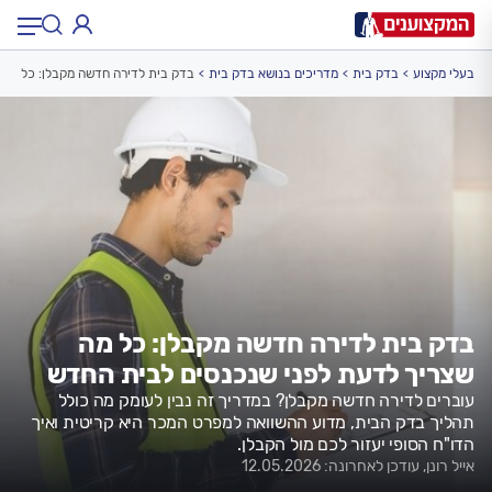
בעלי מקצוע
בדק בית
מדריכים בנושא בדק בית
בדק בית לדירה חדשה מקבלן: כל מה 
תחום:
תחום
עיר:
תל אביב, חיפה…
עיר
בדק בית לדירה חדשה מקבלן: כל מה
שצריך לדעת לפני שנכנסים לבית החדש
עוברים לדירה חדשה מקבלן? במדריך זה נבין לעומק מה כולל
תהליך בדק הבית, מדוע ההשוואה למפרט המכר היא קריטית ואיך
הדו"ח הסופי יעזור לכם מול הקבלן.
אייל רונן, עודכן לאחרונה: 12.05.2026