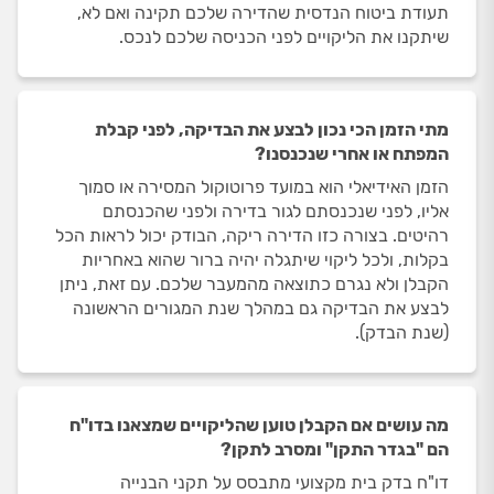
תעודת ביטוח הנדסית שהדירה שלכם תקינה ואם לא,
שיתקנו את הליקויים לפני הכניסה שלכם לנכס.
מתי הזמן הכי נכון לבצע את הבדיקה, לפני קבלת
המפתח או אחרי שנכנסנו?
הזמן האידיאלי הוא במועד פרוטוקול המסירה או סמוך
אליו, לפני שנכנסתם לגור בדירה ולפני שהכנסתם
רהיטים. בצורה כזו הדירה ריקה, הבודק יכול לראות הכל
בקלות, ולכל ליקוי שיתגלה יהיה ברור שהוא באחריות
הקבלן ולא נגרם כתוצאה מהמעבר שלכם. עם זאת, ניתן
לבצע את הבדיקה גם במהלך שנת המגורים הראשונה
(שנת הבדק).
מה עושים אם הקבלן טוען שהליקויים שמצאנו בדו"ח
הם "בגדר התקן" ומסרב לתקן?
דו"ח בדק בית מקצועי מתבסס על תקני הבנייה