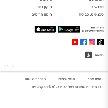
טכנאי גז
תיקון גגות
טכנאי מ. כביסה
תיקון תריסים
הורידו את
האפליקציה שלנו
נגישות
V7.0.77
מפת אתר
תנאי שימוש
הצהרת נגישות
כל הזכויות שמורות לאל הבית בע"מ © המקצוענים