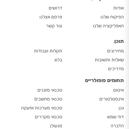
אודות
דרושים
הפיקוח שלנו
פרסם אצלנו
האפליקציה שלנו
צור קשר
תוכן
מחירונים
תקלות ועבודות
שאלות ותשובות
בלוג
מדריכים
תחומים פופולריים
איטום
טכנאי מזגנים
אינסטלטורים
טכנאי מחשבים
גנן
טכנאי מערכות אזעקה
דוד שמש
טכנאי מקררים
הדברה
מנעולן