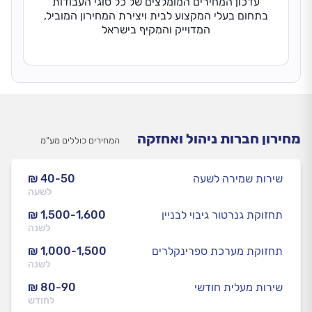
עדכון המחירים המומלצים של כל סוגי העבודות
בתחום בעלי המקצוע לבית ויצירת המחירון המוביל,
המדוייק והמקיף בישראל
מחירון חברות ניהול ואחזקה
המחירים כוללים מע”מ
שירות שמירה לשעה
₪ 40-50
לשעה
תחזוקת גנרטור גיבוי לבניין
₪ 1,500-1,600
לשנה
תחזוקת מערכת ספרינקלרים
₪ 1,000-1,500
לשנה
שירות מעלית חודשי
₪ 80-90
לחודש