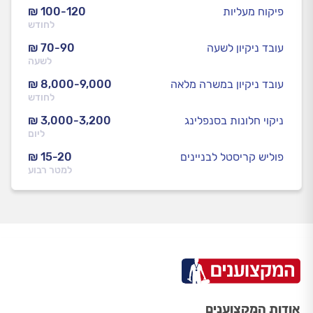
פיקוח מעליות
₪ 100-120
לחודש
עובד ניקיון לשעה
₪ 70-90
לשעה
עובד ניקיון במשרה מלאה
₪ 8,000-9,000
לחודש
ניקוי חלונות בסנפלינג
₪ 3,000-3,200
ליום
פוליש קריסטל לבניינים
₪ 15-20
למטר רבוע
אודות המקצוענים