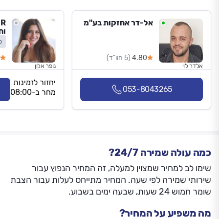
אל-דר אחזקות בע"מ
ות
ל
4.80
(5 חוו"ד)
אלדר לוי
נופר אלון
יחזור לזמינות
053-8043265
מחר ב-08:00
כמה עולה שמירה 24/7?
שימו לב למחיר שמצוין למעלה, זה המחיר הנפוץ עבור
שירותי שמירה לפי שעה. המחיר מתייחס לעלות עבור הצבת
שומר חמוש 24 שעות, שבעה ימים בשבוע.
מה משפיע על המחיר?