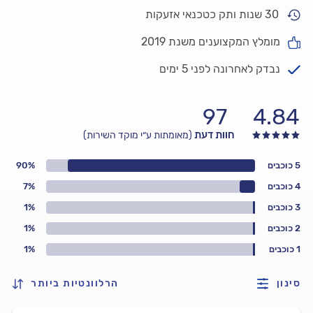
30 שנות ותק כטכנאי אזעקות
מומלץ המקצוענים משנת 2019
נבדק לאחרונה לפני 5 ימים
97
4.84
חוות דעת
(מאומתות ע״י מוקד השירות)
5 כוכבים
90%
4 כוכבים
7%
3 כוכבים
1%
2 כוכבים
1%
1 כוכבים
1%
סינון
הרלוונטיות ביותר