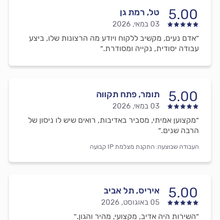
5.00
טל, רמת גן
03 במאי, 2026
״אדם נעים, מקשיב ללקוח ויודע מה הרצונות שלו, ביצע
עבודה יסודית, נקייה ומסודרת.״
5.00
תומר, פתח תקווה
03 במאי, 2026
״מקצוען אמיתי, מסביר באדיבות, רואים שיש לו ניסון של
הרבה שנים.״
העבודה שבוצעה:
התקנת מצלמת IP קבועה
5.00
איריס, תל אביב
05 באוגוסט, 2026
״השירות היה אדיב, מקצועי, מהיר והגון.״