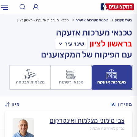
בעלי מקצוע
טכנאי מערכות אזעקה
טכנאי מערכות אזעקה - ראשון לציון
תחום:
אינסטלטור, חשמלאי…
תחום
טכנאי מערכות אזעקה
בראשון לציון
עיר:
תל אביב, חיפה…
עיר
עם הפיקוח של המקצוענים
מערכות אזעקה
טכנאי רשתות
מצלמות אבטחה
מחירון
מיון
צבי מימוני מצלמות ואינטרקום
נבדק לאחרונה אתמול