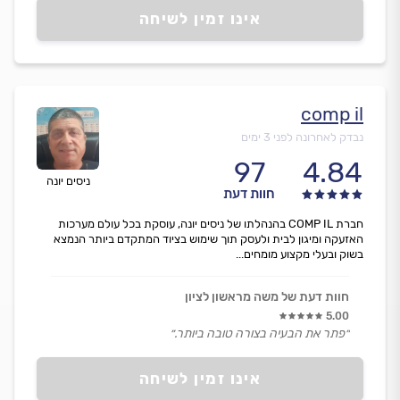
אינו זמין לשיחה
comp il
נבדק לאחרונה לפני 3 ימים
97
4.84
ניסים יונה
חוות דעת
חברת COMP IL בהנהלתו של ניסים יונה, עוסקת בכל עולם מערכות
האזעקה ומיגון לבית ולעסק תוך שימוש בציוד המתקדם ביותר הנמצא
בשוק ובעלי מקצוע מומחים...
חוות דעת של משה מראשון לציון
5.00
״פתר את הבעיה בצורה טובה ביותר.״
אינו זמין לשיחה