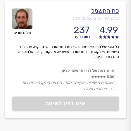
כח החשמל
נבדק לאחרונה ב-
30.07.2026
237
4.99
שלום הוריש
חוות דעת
כל סוגי מצלמות האבטחה ומערכות התקשורת, אינטרקום, מנעולים
חשמליים ואלקטרוניים, תקשורת מחשבים, אזעקות קוויות ואלחוטיות,
התקנת קודנים...
חוות דעת של דודי מראשון לציון
5.00
״שלום היה שירותי, מקצועי, הוגן זיהה את התקלה במהירות,
בזריזות והיה מעולה.״
אינו זמין לשיחה