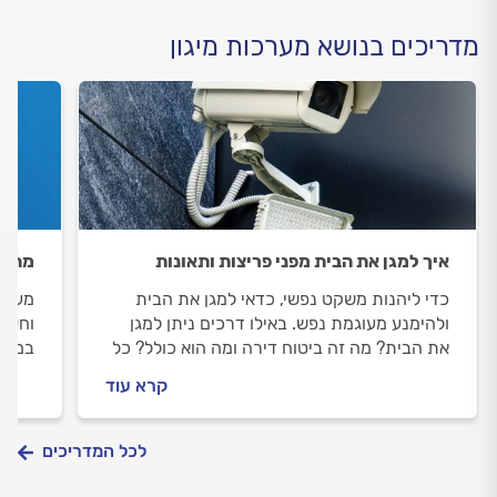
מדריכים בנושא מערכות מיגון
איך למגן את הבית מפני פריצות ותאונות
מהן 
כדי ליהנות משקט נפשי, כדאי למגן את הבית
מערכת
ולהימנע מעוגמת נפש. באילו דרכים ניתן למגן
וחשוב
את הבית? מה זה ביטוח דירה ומה הוא כולל? כל
במדר
התשובות בפנים.
בקו ה
קרא עוד
לוח מ
מתנהל
משדר
לכל המדריכים