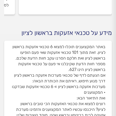
לסיום
מידע על טכנאי אזעקות בראשון לציון
באתר המקצוענים תוכלו למצוא 6 טכנאי אזעקות בראשון
לציון. זאת מתוך 101 טכנאי אזעקות שאי פעם הופיעו
בראשון לציון ואת חלקם הסרנו עקב חוות הדעת שלכם.
מספר חוות הדעת שקיבלנו אי פעם על טכנאי אזעקות
בראשון לציון הינו 627.
אם הגעתם לדף של טכנאי מערכות אזעקה בראשון לציון
דרך מנוע חיפוש, ראיתם את הכותרת הבאה:
מערכות אזעקה בראשון לציון » 6 טכנאי אזעקות שבדקנו
• המקצוענים
ואת התיאור הבא:
רוצים למצוא את טכנאי האזעקות הכי טובים בראשון
לציון? היכנסו עכשיו לאתר המקצוענים והזמינו מערכת
אזעקה לבית בביטחון ובראש שקט. מוקד השירות שלנו