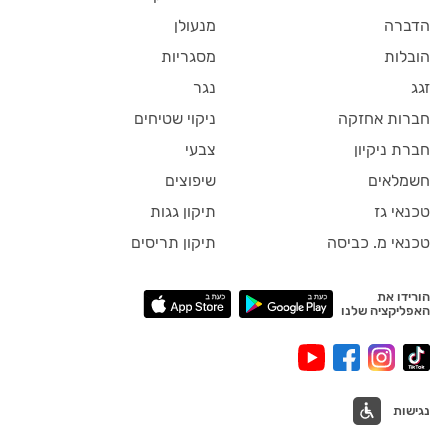
הדברה
מנעולן
הובלות
מסגריות
זגג
נגר
חברות אחזקה
ניקוי שטיחים
חברת ניקיון
צבעי
חשמלאים
שיפוצים
טכנאי גז
תיקון גגות
טכנאי מ. כביסה
תיקון תריסים
הורידו את
האפליקציה שלנו
נגישות