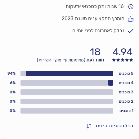
16 שנות ותק כטכנאי אזעקות
מומלץ המקצוענים משנת 2023
נבדק לאחרונה לפני יומיים
18
4.94
חוות דעת
(מאומתות ע״י מוקד השירות)
5 כוכבים
94%
4 כוכבים
6%
3 כוכבים
0%
2 כוכבים
0%
1 כוכבים
0%
הרלוונטיות ביותר