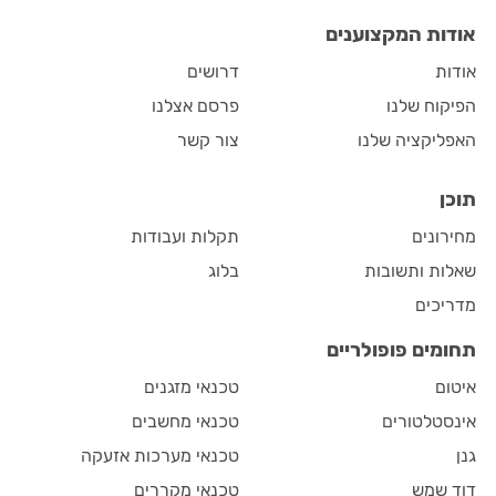
אודות המקצוענים
אודות
דרושים
הפיקוח שלנו
פרסם אצלנו
האפליקציה שלנו
צור קשר
תוכן
מחירונים
תקלות ועבודות
שאלות ותשובות
בלוג
מדריכים
תחומים פופולריים
איטום
טכנאי מזגנים
אינסטלטורים
טכנאי מחשבים
גנן
טכנאי מערכות אזעקה
דוד שמש
טכנאי מקררים