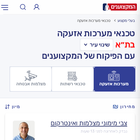
בעלי מקצוע
טכנאי מערכות אזעקה
תחום:
אינסטלטור, חשמלאי…
תחום
טכנאי מערכות אזעקה
בת״א
עיר:
תל אביב, חיפה…
עיר
עם הפיקוח של המקצוענים
מערכות אזעקה
טכנאי רשתות
מצלמות אבטחה
מחירון
מיון
צבי מימוני מצלמות ואינטרקום
נבדק לאחרונה לפני 13 שעות