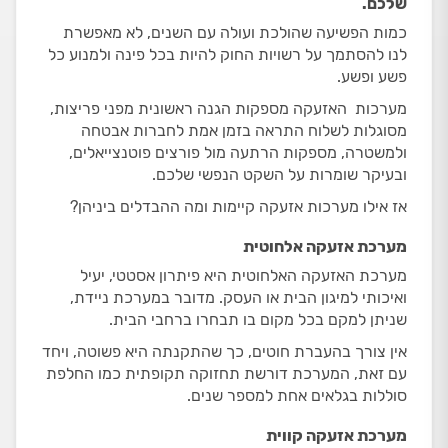
שלכם.
כמות הפשיעה שהולכת ועולה עם השנים, לא מאפשרת
לנו להסתמך על רשויות החוק להיות בכל פינה ולמנוע כל
פשע ופשע.
מערכות האזעקה מספקות הגנה ראשונית מפני פריצות,
מסוגלות לשלוח התראה בזמן אמת לחברות אבטחה
ולמשטרה, מספקות הרתעה מול פורצים פוטנצייאלים,
ובעיקר שומרות על השקט הנפשי שלכם.
אז אילו מערכות אזעקה קיימות ומה ההבדלים ביניהן?
מערכת אזעקה אלחוטית
מערכת האזעקה האלחוטית היא פיתרון אסטטי, יעיל
ואיכותי למיגון הבית או העסק. מדובר במערכת ניידת,
שניתן למקם בכל מקום בו תבחרו ברחבי הבית.
אין צורך בהעברת חוטים, כך שהתקנתה היא פשוטה, ויחד
עם זאת, המערכת דורשת תחזוקה תקופתית כמו החלפת
סוללות בגלאים אחת למספר שנים.
מערכת אזעקה קווית