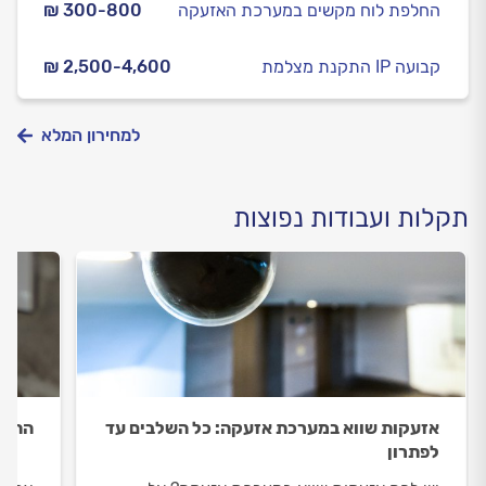
החלפת לוח מקשים במערכת האזעקה
₪ 300-800
התקנת מצלמת IP קבועה
₪ 2,500-4,600
למחירון המלא
תקלות ועבודות נפוצות
אזעקות שווא במערכת אזעקה: כל השלבים עד
התקנ
לפתרון