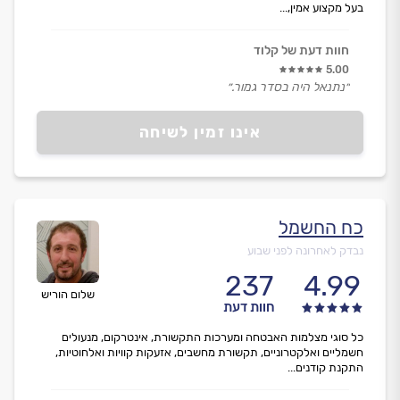
בעל מקצוע אמין,...
חוות דעת של קלוד
5.00
״נתנאל היה בסדר גמור.״
אינו זמין לשיחה
כח החשמל
נבדק לאחרונה לפני שבוע
237
4.99
שלום הוריש
חוות דעת
כל סוגי מצלמות האבטחה ומערכות התקשורת, אינטרקום, מנעולים
חשמליים ואלקטרוניים, תקשורת מחשבים, אזעקות קוויות ואלחוטיות,
התקנת קודנים...