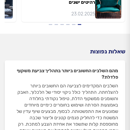
רהיטים ישנים
23.02.2025
שאלות נפוצות
מהם השלבים החשובים ביותר בתהליך צביעת משקוף
פלדלת?
השלבים המקדימים לצביעה הם החשובים ביותר
להצלחתה. התהליך כולל ניקוי יסודי של הלכלוך, האבק
והשומנים ממשקוף הדלת, טיפול נקודתי בחלודה
באמצעות הסרתה ושימוש בחומרים כימיים מיוחדים
שמונעים את התפשטותה. לבסוף, מבצעים שיוף עדין של
המשטח כדי להחליק פגמים קטנים וליצור שכבה
מחוספסת קלות שתשפר את אחיזת הצבע למתכת. רק