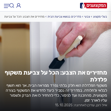
בעלי מקצוע
צבעי
מדריכים בנושא צביעת הבית
מחזירים את הצבע: הכל על צביעת מש
תחום:
תחום
עיר:
תל אביב, חיפה…
עיר
מחזירים את הצבע: הכל על צביעת משקוף
פלדלת
משקוף הפלדלת הוא חלק בלתי נפרד ממראה הבית, אך הוא חשוף
לבלאי ולחלודה. במדריך זה נסביר כיצד לחדש את המשקוף בצורה
מקצועית, מההכנה ועד לגימור, כדי להחזיר לו את הברק ולשמור
עליו לאורך זמן.
אייל רונן, עודכן לאחרונה: 15.10.2025