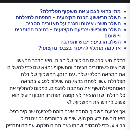
מתי כדאי לצבוע את משקוף הפלדלת?
השלב הראשון: הכנה מקצועית - המפתח להצלחה
השלב השני: איטום והגנה על האזורים מסביב
השלב השלישי: צביעה מקצועית - בחירת החומרים
ויישומם
השלב הרביעי: ייבוש והמתנה
אז למה מומלץ להיעזר בצבעי מקצועי?
הדלת היא כרטיס הביקור של הבית. היא הדבר הראשון
שרואים כשחוזרים הביתה והמשקוף נמצא שם כדי להשלים
את המראה הכללי שלה. עם הזמן, המשקוף של דלת
הפלדלת עשוי לפתח בלאי, מה שעלול לפגוע במראה
האסתטי ולחשוף את המתכת לפגמים. במקום להחליף את
כל הדלת, שזו הוצאה לא קטנה, הפתרון הנכון והיעיל הוא
פשוט לחדש את המשקוף. 🎨
אך צביעת משקוף מתכת אינה דומה לצביעה של קיר רגיל.
היא דורשת ידע מקצועי, שימוש בחומרים נכונים ודיוק
בביצוע. כדי להבטיח שהתוצאה תהיה חלקה, עמידה ותחזיק