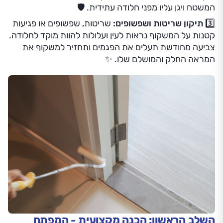
המשטח ויגן עליו מפני חלודה עתידית. 🛡️
3️⃣ תיקון שריטות ושפשופים:
שריטות, שפשופים או פגיעות
קטנות על המשקוף נראות לעין ועלולות להוות מוקד לחלודה.
צביעה מחודשת תעלים את הפגמים ותחזיר למשקוף את
המראה החלק והמושלם שלו. ✨
השלב הראשון: הכנה מקצועית - המפתח