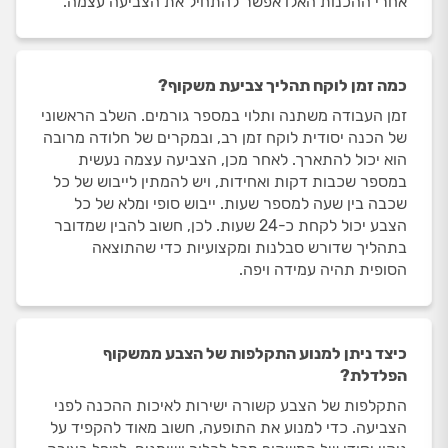
אחרי ההכנות האלו אפשר להתחיל את הצביעה עצמה.
כמה זמן לוקח תהליך צביעת משקוף?
זמן העבודה משתנה ותלוי במספר גורמים. השלב הראשוני
של הכנה יסודית לוקח זמן רב, ובמקרים של חלודה מרובה
הוא יכול להתארך. לאחר מכן, הצביעה עצמה נעשית
במספר שכבות דקות ואחידות, ויש להמתין לייבוש של כל
שכבה בין שעה למספר שעות. ייבוש סופי ומלא של כל
הצבע יכול לקחת כ-24 שעות. לכן, חשוב להבין שמדובר
בתהליך שדורש סבלנות ומקצועיות כדי שהתוצאה
הסופית תהיה עמידה ויפה.
כיצד ניתן למנוע התקלפות של הצבע ממשקוף
הפלדלת?
התקלפות של הצבע קשורה ישירות לאיכות ההכנה לפני
הצביעה. כדי למנוע את התופעה, חשוב מאוד להקפיד על