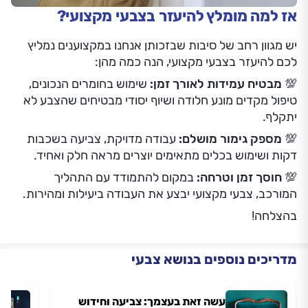
אז למה מומלץ להיעזר בצבעי מקצועי?
יש מגוון רחב של סיבות שבזכותן אנחנו במקצוענים נמליץ
לכם להיעזר בצבעי מקצועי, הנה כמה מהן:
💯 מבטיח עמידות לאורך זמן:
שימוש בחומרים הנכונים,
טיפול מקדים מונע חלודה ושיוף יסודי מבטיחים שהצבע לא
יתקלף.
💯 מספק גימור מושלם:
עבודה מדויקת, צביעה בשכבות
דקות ושימוש בכלים מתאימים יוצרים מראה חלק ואחיד.
💯 חוסך זמן וטרחה:
במקום להתמודד עם התהליך
המורכב, צבעי מקצועי יבצע את העבודה ביעילות ומהירות.
בהצלחה!
מדריכים נוספים בנושא צבעי
עשה זאת בעצמך: צביעה וחידוש