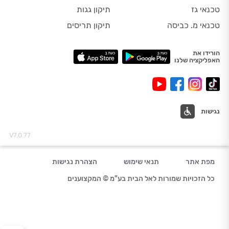
טכנאי גז
תיקון גגות
טכנאי מ. כביסה
תיקון תריסים
הורידו את
האפליקציה שלנו
נגישות
V7.0.77
מפת אתר
תנאי שימוש
הצהרת נגישות
כל הזכויות שמורות לאל הבית בע"מ © המקצוענים