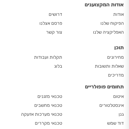
אודות המקצוענים
אודות
דרושים
הפיקוח שלנו
פרסם אצלנו
האפליקציה שלנו
צור קשר
תוכן
מחירונים
תקלות ועבודות
שאלות ותשובות
בלוג
מדריכים
תחומים פופולריים
איטום
טכנאי מזגנים
אינסטלטורים
טכנאי מחשבים
גנן
טכנאי מערכות אזעקה
דוד שמש
טכנאי מקררים