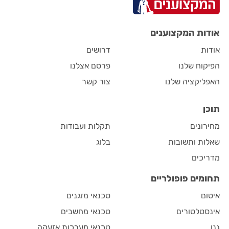
אודות המקצוענים
אודות
דרושים
הפיקוח שלנו
פרסם אצלנו
האפליקציה שלנו
צור קשר
תוכן
מחירונים
תקלות ועבודות
שאלות ותשובות
בלוג
מדריכים
תחומים פופולריים
איטום
טכנאי מזגנים
אינסטלטורים
טכנאי מחשבים
גנן
טכנאי מערכות אזעקה