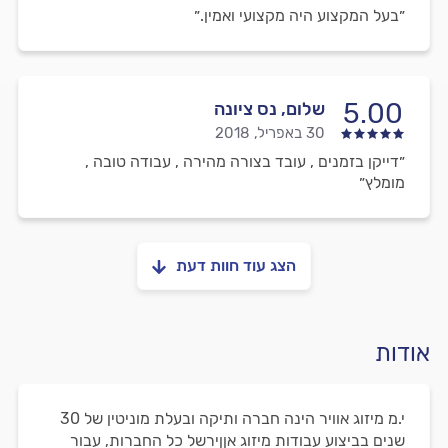
״בעל המקצוע היה מקצועי ואמין.״
5.00
שלום, נס ציונה
30 באפריל, 2018
״דייקן בזמנים , עובד בצורה מהירה , עבודה טובה ,
מומלץ״
הצג עוד חוות דעת
אודות
י.מ מיזוג אוויר הינה חברה ותיקה ובעלת מוניטין של 30
שנים בביצוע עבודות מיזוג אןןירשל כל החברות, עבור