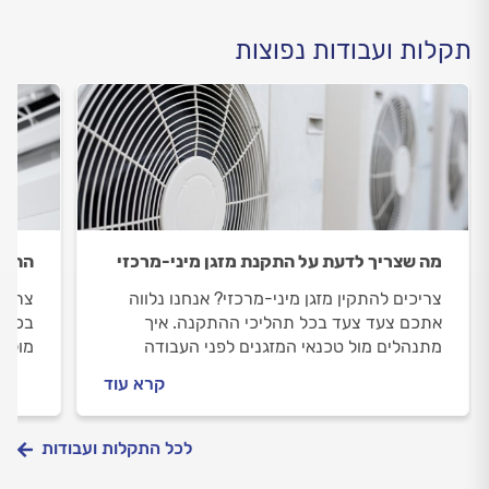
תקלות ועבודות נפוצות
מה שצריך לדעת על התקנת מזגן מיני-מרכזי
התקנת
צריכים להתקין מזגן מיני-מרכזי? אנחנו נלווה
צריכי
אתכם צעד צעד בכל תהליכי ההתקנה. איך
בכל 
מתנהלים מול טכנאי המזגנים לפני העבודה
מול ט
ובמהלכה וכמה עולה התקנת מזגן מיני-מרכזי?
וכמה 
קרא עוד
כל התשובות בפנים.
בפנים
לכל התקלות ועבודות