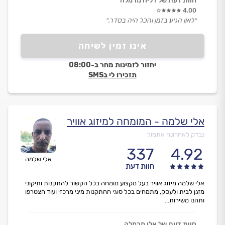
חוות דעת של דליה מרמלה
4.00
״לאון הגיע בזמן והכל היה בסדר.״
אינו זמין לשיחה
יחזור לזמינות מחר ב-08:00
תזכירו לי בSMS
אלי שלמה - המומחה למיזוג אוויר
נבדק לאחרונה אתמול
337
4.92
אלי שלמה
חוות דעת
אלי שלמה מיזוג אוויר בעל מקצוע מומחה בכל הקשור להתקנות ותיקוני
מזגן לבית ולעסק, מתמחים בכל סוגי ההתקנות מיני מרכזי ועוד הצטרפו
ותהנו משירות...
חוות דעת של אלי מרמלה