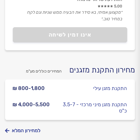
5.00
״מקצוען אמיתי, בא סידר את הבעיה ממש שניות וגם לקח
במחיר טוב.״
אינו זמין לשיחה
מחירון התקנת מזגנים
המחירים כוללים מע”מ
התקנת מזגן עילי
₪ 800-1,800
התקנת מזגן מיני מרכזי - 3.5-7
₪ 4,000-5,500
כ"ס
למחירון המלא