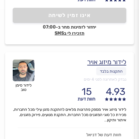
אינו זמין לשיחה
יחזור לזמינות מחר ב-07:00
תזכירו לי בSMS
לידור מיזוג אויר
נבדק לאחרונה לפני 4 ימים
לידור סימן
15
4.93
טוב
חוות דעת
לידור מיזוג אויר מספק פתרונות מלאים להתקנת מזגן עילי מכל החברות,
מכירת כל סוגי המזגנים מכל החברות, התקנת מנועים, פירוק מזגנים,
איתור ותיקון...
חוות דעת של דניאל