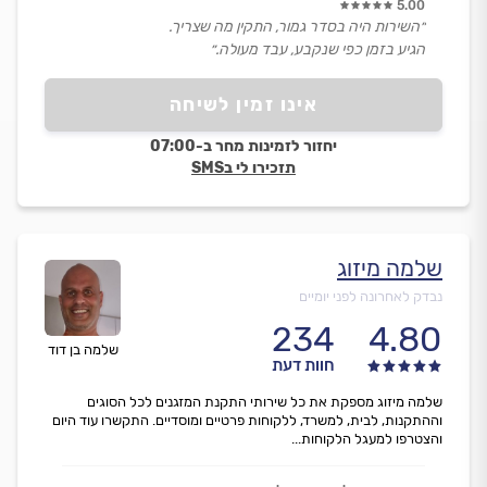
5.00
״השירות היה בסדר גמור, התקין מה שצריך.
הגיע בזמן כפי שנקבע, עבד מעולה.״
אינו זמין לשיחה
יחזור לזמינות מחר ב-07:00
תזכירו לי בSMS
שלמה מיזוג
נבדק לאחרונה לפני יומיים
234
4.80
שלמה בן דוד
חוות דעת
שלמה מיזוג מספקת את כל שירותי התקנת המזגנים לכל הסוגים
וההתקנות, לבית, למשרד, ללקוחות פרטיים ומוסדיים. התקשרו עוד היום
והצטרפו למעגל הלקוחות...