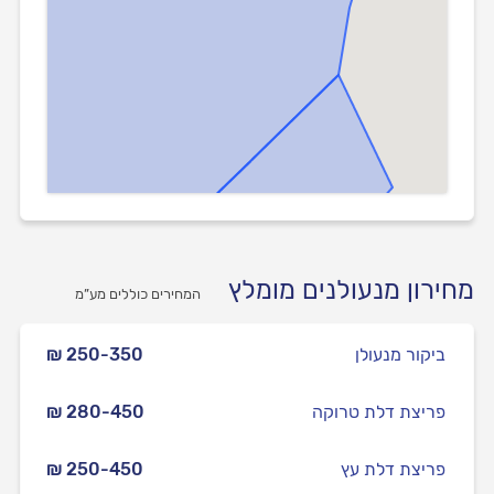
מחירון מנעולנים מומלץ
המחירים כוללים מע”מ
ביקור מנעולן
₪ 250-350
פריצת דלת טרוקה
₪ 280-450
פריצת דלת עץ
₪ 250-450