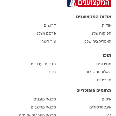
אודות המקצוענים
אודות
דרושים
הפיקוח שלנו
פרסם אצלנו
האפליקציה שלנו
צור קשר
תוכן
מחירונים
תקלות ועבודות
שאלות ותשובות
בלוג
מדריכים
תחומים פופולריים
איטום
טכנאי מזגנים
אינסטלטורים
טכנאי מחשבים
גנן
טכנאי מערכות אזעקה