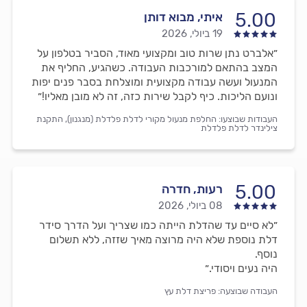
5.00
איתי, מבוא דותן
19 ביולי, 2026
״אלברט נתן שרות טוב ומקצועי מאוד, הסביר בטלפון על
המצב בהתאם למורכבות העבודה. כשהגיע, החליף את
המנעול ועשה עבודה מקצועית ומוצלחת בסבר פנים יפות
ונועם הליכות. כיף לקבל שירות כזה, זה לא מובן מאליו!״
העבודות שבוצעו:
החלפת מנעול מקורי לדלת פלדלת (מנגנון),
התקנת
צילינדר לדלת פלדלת
5.00
רעות, חדרה
08 ביולי, 2026
״לא סיים עד שהדלת הייתה כמו שצריך ועל הדרך סידר
דלת נוספת שלא היה מרוצה מאיך שזזה, ללא תשלום
נוסף.
היה נעים ויסודי.״
העבודה שבוצעה:
פריצת דלת עץ