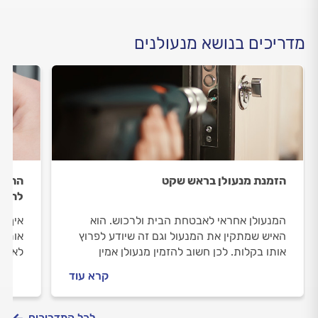
מדריכים בנושא מנעולנים
הזמנת מנעולן בראש שקט
התקנת
להתק
המנעולן אחראי לאבטחת הבית ולרכוש. הוא
איך ב
האיש שמתקין את המנעול וגם זה שיודע לפרוץ
אותה 
אותו בקלות. לכן חשוב להזמין מנעולן אמין
לא פש
שיעניק לכם שירות אדיב, ולא פחות חשוב,
קרא עוד
במחיר הגון
לכל המדריכים