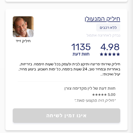
חיליק המנעולן
נבדק לאחרונה אתמול
חיליק זייד
1135
4.98
חוות דעת
חיליק שירותי פריצה ותיקון לבית ולעסק בכל שעות היממה. בזריזות,
באחריות ובמחיר טוב, 24 שעות ביממה, כל ימות השבוע. ביצוע מהיר,
יעיל ואיכותי...
חוות דעת של לין מקדימה צורן
5.00
״חיליק היה מקצועי מאוד.״
אינו זמין לשיחה