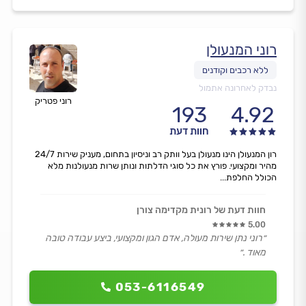
רוני המנעולן
נבדק לאחרונה אתמול
רוני פטריק
193
4.92
חוות דעת
רון המנעולן הינו מנעולן בעל וותק רב וניסיון בתחום, מעניק שירות 24/7
מהיר ומקצועי. פורץ את כל סוגי הדלתות ונותן שרות מנעולנות מלא
הכולל החלפת...
חוות דעת של רונית מקדימה צורן
5.00
״רוני נתן שירות מעולה, אדם הגון ומקצועי, ביצע עבודה טובה
מאוד .״
053-6116549