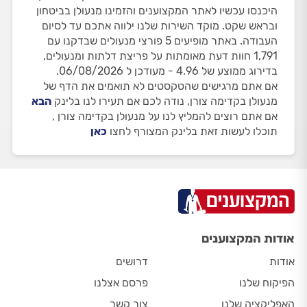
היכנסו עכשיו לאתר המקצוענים והזמינו מנעולן בביטחון
ובראש שקט. מוקד השירות שלנו ילווה אתכם עד לסיום
העבודה. באתר מופיעים 5 פורצי מנעולים שבדקנו עם
1,791 חוות דעת מאומתות על פריצת דלתות ומנעולים,
בדירוג ממוצע של 4.96 - מעודכן ל 06/08/2026.
אם אתם מרגישים שהטקסטים לא תואמים את הדף של
מנעולן בקדימה צורן, נודה לכם אם תעירו לנו בלינק
הבא
אם אתם רוצים להמליץ לנו על מנעולן בקדימה צורן ,
תוכלו לעשות זאת בלינק המצורף לחצו
כאן
אודות המקצוענים
אודות
דרושים
הפיקוח שלנו
פרסם אצלנו
האפליקציה שלנו
צור קשר