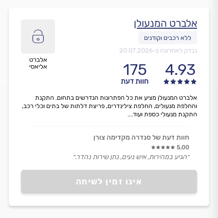
אלברט המנעולן
נבדק לאחרונה ב-
20.07.2026
אלברט
175
4.93
אליאסי
חוות דעת
אלברט המנעולן מציע את כל הפתרונות הנדרשים בתחום. התקנת
והחלפת מנעולים, החלפת צילינדרים, פריצת דלתות של בתים וכלי רכב,
התקנת מנעולי כספת ועוד....
חוות דעת של סנדרה מקדימה צורן
5.00
״הגיע במהירות, איש נעים, נתן שירות נהדר.״
אינו זמין לשיחה