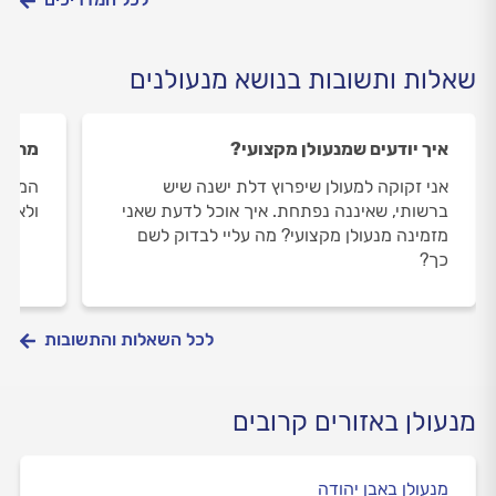
שאלות ותשובות בנושא מנעולנים
איך יודעים שמנעולן מקצועי?
מה עו
אני זקוקה למעולן שיפרוץ דלת ישנה שיש
המפתח
ברשותי, שאיננה נפתחת. איך אוכל לדעת שאני
ולא י
מזמינה מנעולן מקצועי? מה עליי לבדוק לשם
כך?
לכל השאלות והתשובות
מנעולן באזורים קרובים
מנעולן באבן יהודה