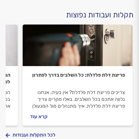
תקלות ועבודות נפוצות
פריצת דלת פלדלת: כל השלבים בדרך לפתרון
המפתח
לפתרו
צריכים פריצת דלת פלדלת? אין בעיה, אנחנו
המפתח
נלווה אתכם בכל השלבים. באלו מקרים צריך
בכל ה
פריצת דלת פלדלת, איך מתנהלים מול המנעולן
את הד
במהלך העבודה וכמה תעלה פריצת דלת
תעלה 
קרא עוד
פלדלת? התשובות לפניכם.
לכל התקלות ועבודות