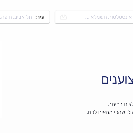
אינסטלטור, חשמלאי...
עיר:
תל אביב, חיפה..
וענים
צים במיתר.
ולן שהכי מתאים לכם.