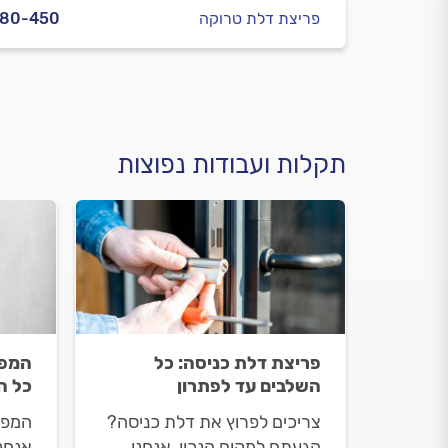
פריצת דלת טרוקה
280-450
תקלות ועבודות נפוצות
פריצת דלת כניסה: כל
המפת
השלבים עד לפתרון
כל ה
צריכים לפרוץ את דלת כניסה?
המפת
הגעתם למקום הנכון, אנחנו
אנחנ