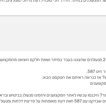
המנעולנים במיתר. הדרך הכי טובה לדעת מי הכי מומלצים, היא למ
באתר שלנו תמצאו 2 מנעולנים במיתר, מתוך 24 מנעולנים שהצגנו בעבר במיתר ושאת חל
ו 587.
ש? אז כנראה ראיתם את הטקסט הבא:
מקצוענים
ר? היכנסו עכשיו לאתר המקצוענים והזמינו מנעולן בביטחון ובר