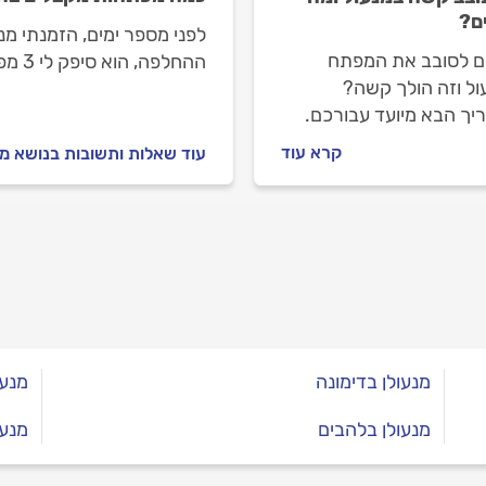
ם?
לפני מספר ימים, הזמנתי מ
ם לסובב את המפתח
ההחל
ול וזה הולך קשה?
צילינדר חדש?
יך הבא מיועד עבורכם.
ה קורה ומה עושים לפני
קרא עוד
עוד שאלות ותשובות בנושא מ
נים מנעולן מקצועי?
וענים עם כל התשובות.
מנעולן בדימונה
מנעו
מנעולן בלהבים
מנעו