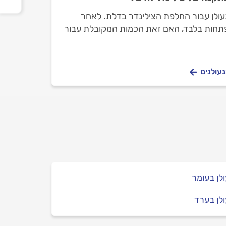
נעולן עבור החלפת הצילינדר בדלת. לאחר
פה, הוא סיפק לי 3 מפתחות בלבד, האם זאת הכמות המקובלת עבור
נעולנים
לן בעומר
לן בערד