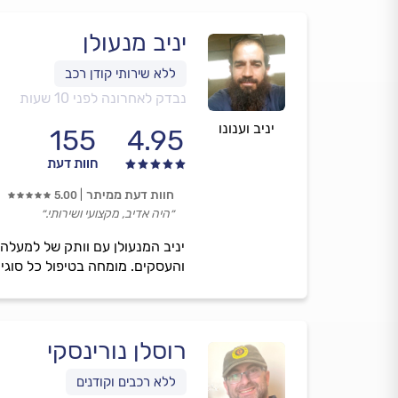
יניב מנעולן
נבדק לאחרונה לפני 10 שעות
יניב וענונו
155
4.95
חוות דעת
חוות דעת ממיתר
5.00
״היה אדיב, מקצועי ושירותי.״
יניב המנעולן עם וותק של למעלה
והעסקים. מומחה בטיפול כל סוגי 
רוסלן נורינסקי