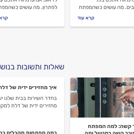
ים. מה עושים כשהמפתח
לפתרון. מה עושים כשהמפת
ותח את הדלת, איך
לא יוצא מהמנעול, איך מתנה
קרא עוד
קרא 
לים מול המנעולן וכמה
מול המנעולן וכמה העבודה
 העבודה? התשובות
עולה? כל התשובות לפניכם.
כם.
שאלות ותשובות בנושא
איך מחזירים ידית של דל
בחדר השירות בבית שלנו יש
מחזירים ידית של דלת למק
 קשה: למה המפתח
כמה מפתחות מקבלים בה
בב קשה במנעול ומה