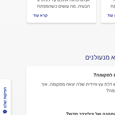
ח
הבעיה. מה עושים כשהמפתח
לים
לא נכנס למנעול, איך מתנהלים
עוד
קרא עוד
מול המנעולן וכמה העבודה
עולה? כל התשובות לפניכם.
 מנעולנים
ת למקומה?
 דלת עץ והידית שלה יצאה ממקומה. איך
הפיקוח שלנו
ומה?
תקנה של צילינדר חדש?