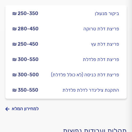
ביקור מנעולן
₪ 250-350
פריצת דלת טרוקה
₪ 280-450
פריצת דלת עץ
₪ 250-450
פריצת דלת פלדלת
₪ 300-550
פריצת דלת כניסה (לא כולל פלדלת)
₪ 300-500
התקנת צילינדר לדלת פלדלת
₪ 350-550
למחירון המלא
תקלות ועבודות נפוצות