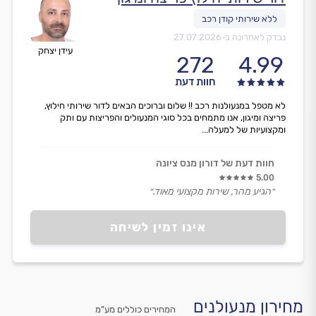
נבדק לאחרונה ב-
27.07.2026
עידן יצחק
272
4.99
חוות דעת
לא מטפל במנעולנות רכב !! שלום וברוכים הבאים לדור שירותי חילוץ,
פריצה ומיגון, אנו מתמחים בכל סוגי המנעולים והפריצות עם ותק
ומקצועיות של למעלה...
חוות דעת של דורון מנס ציונה
5.00
״הגיע מהר, שירות מקצועי מאוד.״
אינו זמין לשיחה
מחירון מנעולנים
המחירים כוללים מע”מ