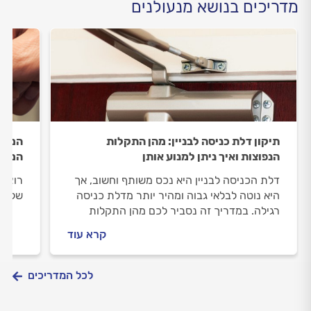
מדריכים בנושא מנעולנים
תיקון דלת כניסה לבניין: מהן התקלות
המדרי
הנפוצות ואיך ניתן למנוע אותן
המפת
דלת הכניסה לבניין היא נכס משותף וחשוב, אך
רוצים
היא נוטה לבלאי גבוה ומהיר יותר מדלת כניסה
של הב
רגילה. במדריך זה נסביר לכם מהן התקלות
הנפוצות, מהם שלבי התיקון ומה משפיע על
קרא עוד
מחיר העבודה?
לכל המדריכים