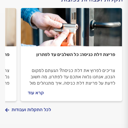
פריצת דלת כניסה: כל השלבים עד לפתרון
פריצת
צריכים לפרוץ את דלת כניסה? הגעתם למקום
צריכי
הנכון, אנחנו נלווה אתכם עד לפתרון. מה חשוב
נלווה
לדעת על פריצת דלת כניסה, איך מתנהלים מול
פריצת
המנעולן וכמה תעלה פריצת דלת כניסה? כל
במהלך
קרא עוד
התשובות לפניכם.
פלדלת
לכל התקלות ועבודות