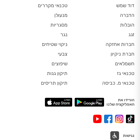
דוד שמש
טכנאי מקררים
הדברה
מנעולן
הובלות
מסגריות
זגג
נגר
חברות אחזקה
ניקוי שטיחים
חברת ניקיון
צבעי
חשמלאים
שיפוצים
טכנאי גז
תיקון גגות
טכנאי מ. כביסה
תיקון תריסים
הורידו את
האפליקציה שלנו
נגישות