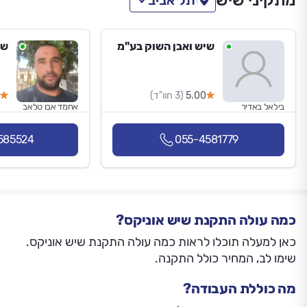
מתקיני שיש
תל אביב
שיש ואבן השוק בע"מ
שי
5.00
(3 חוו"ד)
בילאל באדיר
אחמד אבו טלאב
585524
055-4581779
כמה עולה התקנת שיש אוניקס?
כאן למעלה תוכלו לראות כמה עולה התקנת שיש אוניקס.
שימו לב, המחיר כולל התקנה.
מה כוללת העבודה?