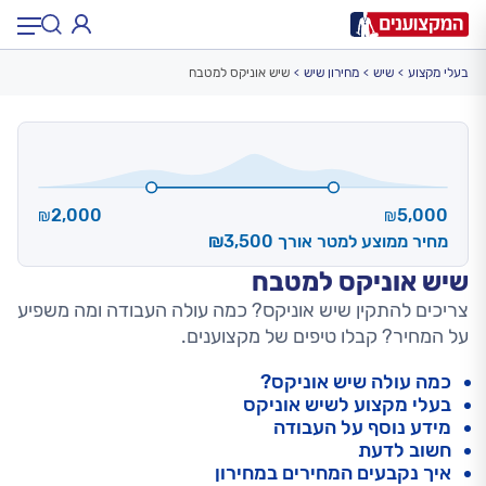
בעלי מקצוע
שיש
מחירון שיש
שיש אוניקס למטבח
תחום:
תחום
עיר:
תל אביב, חיפה…
עיר
2,000
5,000
₪
₪
מחיר ממוצע למטר אורך ₪3,500
שיש אוניקס למטבח
צריכים להתקין שיש אוניקס? כמה עולה העבודה ומה משפיע
על המחיר? קבלו טיפים של מקצוענים.
כמה עולה שיש אוניקס?
בעלי מקצוע לשיש אוניקס
מידע נוסף על העבודה
חשוב לדעת
איך נקבעים המחירים במחירון