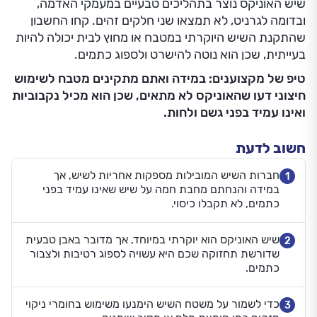
שיש האוניקס נוצר בתהליכים טבעיים במעמקי האדמה,
ובדומה לגרניט, לא תמצאו שני חלקים זהים. קחו החשבון
שהתקנת השיש היוקרתי במטבח או מחוץ לבית יכולה להיות
בעייתית, שכן הוא נוטה להישרט ולספוג כתמים.
טיפ של מקצוענים: במידה ואתם מתקינים מטבח לשימוש
חיצוני דעו שהאוניקס לא מתאים, שכן הוא מכיל נקבוביות
ואינו עמיד בפני גשם ולחות.
חשוב לדעת
חברות השיש המובילות מספקות אחריות לשיש, אך
1
במידה והנחתם מחבת חמה על שיש שאינו עמיד בפני
כתמים, לא תקבלו כיסוי.
שיש האוניקס הוא יוקרתי במיוחד, אך מדובר באבן טבעית
2
שדורשת תחזוקה שכם היא עשויה לספוג רטיבות ולצבור
כתמים.
כדי לשמור על משטח השיש הימנעו משימוש בחומרי ניקוי
3