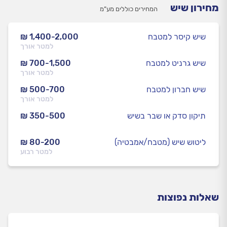
מחירון שיש
המחירים כוללים מע”מ
שיש קיסר למטבח
₪ 1,400-2,000
למטר אורך
שיש גרניט למטבח
₪ 700-1,500
למטר אורך
שיש חברון למטבח
₪ 500-700
למטר אורך
תיקון סדק או שבר בשיש
₪ 350-500
ליטוש שיש (מטבח/אמבטיה)
₪ 80-200
למטר רבוע
שאלות נפוצות