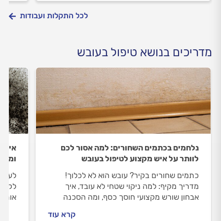
לכל התקלות ועבודות
מדריכים בנושא טיפול בעובש
נלחמים בכתמים השחורים: למה אסור לכם
איך ל
לוותר על איש מקצוע לטיפול בעובש
ומהר
כתמים שחורים בקיר? עובש הוא לא לכלוך!
לעובש
מדריך מקיף: למה ניקוי שטחי לא עובד, איך
לקשיי
אבחון שורש מקצועי חוסך כסף, ומה הסכנה
אותו?
הבריאותית בטיפול חובבני. פתרון אמיתי לעובש
מכל ח
קרא עוד
- רק עם מומחה.