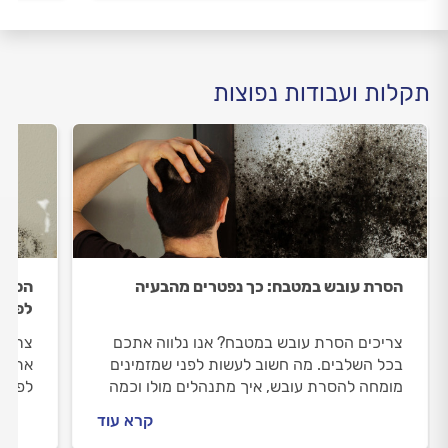
תקלות ועבודות נפוצות
הסרת עובש במטבח: כך נפטרים מהבעיה
הסרת 
לפתרו
צריכים הסרת עובש במטבח? אנו נלווה אתכם
צריכי
בכל השלבים. מה חשוב לעשות לפני שמזמינים
אתכם 
מומחה להסרת עובש, איך מתנהלים מולו וכמה
לפני 
עולה העבודה? כל התשובות לפניכם.
מתנהל
קרא עוד
בחדר 