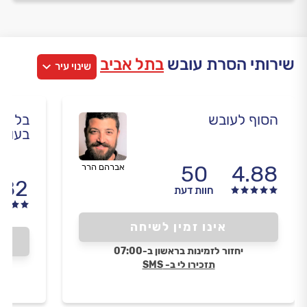
שירותי הסרת עובש
בתל אביב
שינוי עיר
הסוף לעובש
בל אי
בעוב
50
4.88
אברהם הרר
.82
חוות דעת
אינו זמין לשיחה
יחזור לזמינות בראשון ב-07:00
תזכירו לי ב- SMS