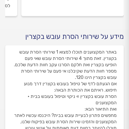
לסיום
מידע על שירותי הסרת עובש בקצרין
באתר המקצוענים תוכלו למצוא 1 שירותי הסרת עובש
בקצרין. זאת מתוך 4 שירותי הסרת עובש שאי פעם
הופיעו בקצרין ואת חלקם הסרנו עקב חוות הדעת שלכם.
מספר חוות הדעת שקיבלנו אי פעם על שירותי הסרת
עובש בקצרין הינו 120.
אם הגעתם לדף של טיפול בעובש בקצרין דרך מנוע
חיפוש, ראיתם את הכותרת הבאה:
הסרת עובש בקצרין » ניקוי וטיפול בעובש בבית •
המקצוענים
ואת התיאור הבא:
מחפשים פתרון לבעיית עובש בבית? היכנסו עכשיו לאתר
המקצוענים והזמינו שירות הסרת עובש בפיקוח שלנו,
תוכלו להיעזר בחוות דעת מאומתות על אנשי עובש