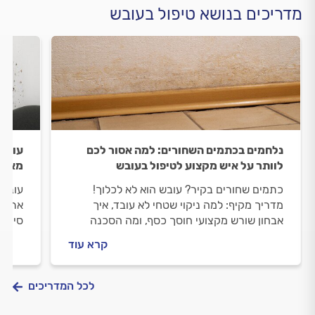
מדריכים בנושא טיפול בעובש
נלחמים בכתמים השחורים: למה אסור לכם
עובש
לוותר על איש מקצוע לטיפול בעובש
מאחור
כתמים שחורים בקיר? עובש הוא לא לכלוך!
עובש 
מדריך מקיף: למה ניקוי שטחי לא עובד, איך
את בר
אבחון שורש מקצועי חוסך כסף, ומה הסכנה
סימני
הבריאותית בטיפול חובבני. פתרון אמיתי לעובש
למנוע
קרא עוד
- רק עם מומחה.
לכל המדריכים