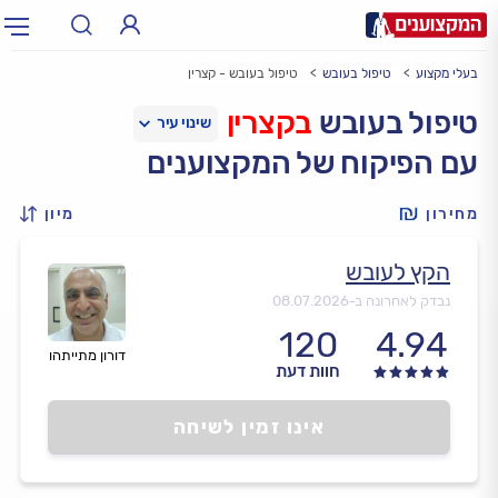
בעלי מקצוע
טיפול בעובש
טיפול בעובש - קצרין
תחום:
אינסטלטור, חשמלאי…
תחום
טיפול בעובש
בקצרין
עם הפיקוח של המקצוענים
עיר:
תל אביב, חיפה…
עיר
מחירון
מיון
הקץ לעובש
נבדק לאחרונה ב-
08.07.2026
120
4.94
דורון מתייתהו
חוות דעת
אינו זמין לשיחה