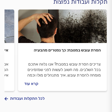
תקלות ועבודות נפוצות
הסרת עובש במטבח: כך נפטרים מהבעיה
איטום
צריכים הסרת עובש במטבח? אנו נלווה אתכם
אם את
בכל השלבים. מה חשוב לעשות לפני שמזמינים
הנכון
מומחה להסרת עובש, איך מתנהלים מולו וכמה
איטום
עולה העבודה? כל התשובות לפניכם.
מרפסת
קרא עוד
לכל התקלות ועבודות