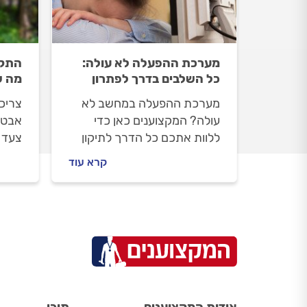
מערכת ההפעלה לא עולה:
התקנ
כל השלבים בדרך לפתרון
מה ש
מערכת ההפעלה במחשב לא
צריכ
עולה? המקצוענים כאן כדי
אבטח
ללוות אתכם כל הדרך לתיקון
צעד 
התקלה. מה עושים לפני
ההתק
קרא עוד
שמזמינים טכנאי מחשבים, איך
מתקי
מתנהלים מולו וכמה יעלה לכם
וכמה
התיקון? כל התשובות לפניכם.
התשו
אודות המקצוענים
תוכן