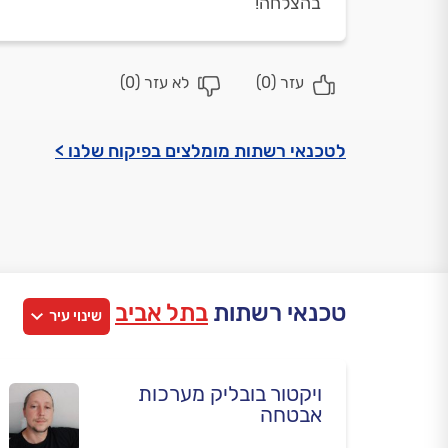
בהצלחה!
עזר (
0
)
לא עזר (
0
)
לטכנאי רשתות מומלצים בפיקוח שלנו >
טכנאי רשתות
בתל אביב
שינוי עיר
ויקטור בובליק מערכות
אבטחה