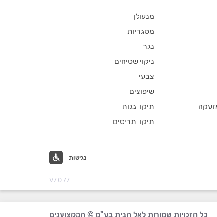
מנעולן
מסגריות
נגר
ניקוי שטיחים
צבעי
שיפוצים
זעקה
תיקון גגות
תיקון תריסים
נגישות
V7.0.77
כל הזכויות שמורות לאל הבית בע"מ © המקצוענים