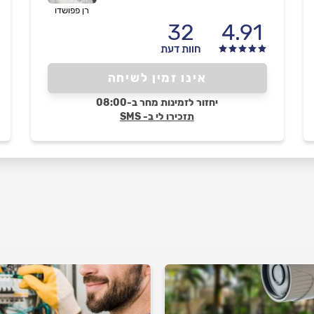
רן פפושדו
32
4.91
חוות דעת
אינו זמין לשיחה
יחזור לזמינות מחר ב-08:00
תזכירו לי ב- SMS