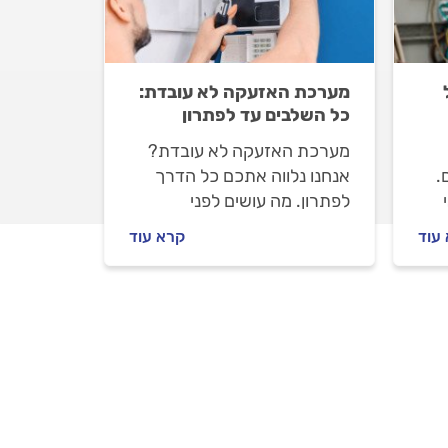
מערכת האזעקה לא עובדת:
כל השלבים עד לפתרון
מערכת האזעקה לא עובדת?
.
אנחנו נלווה אתכם כל הדרך
לפתרון. מה עושים לפני
ה
שמזמינים טכנאי מערכות
עוד
קרא עוד
אזעקה ואיך מתנהלים מולו? כל
התשובות לפניכם.