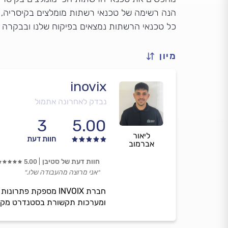
הנה רשימה של טכנאי רשתות מומלצים בקיסריה, על
כל טכנאי הרשתות נמצאים בפיקוח שלנו ובבקרה 
מיון
inovix
נבדק לאחרונה אתמול
3
5.00
ליאור
חוות דעת
אברמוב
חוות דעת של סטיבן
5.00
״אני מרוצה מהעבודה שלו.״
חברת INVOIX מספקת
ומערכות תקשורת בסטנדרט מקצוע