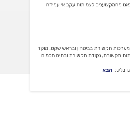
יסריה ושאת חלקם הוצאנו מהמקצוענים לצמיתות עקב אי עמידה
 מערכות תקשורת בביטחון ובראש שקט. מוקד
שתות תקשורת, נקודת תקשורת ובתים חכמים
ו בלינק
הבא