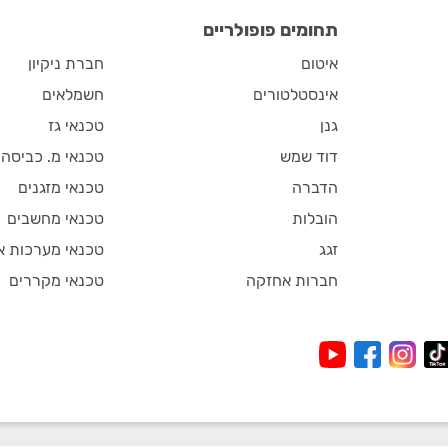
תחומים פופולריים
איטום
חברת ניקיון
אינסטלטורים
חשמלאים
גנן
טכנאי גז
דוד שמש
טכנאי מ. כביסה
הדברה
טכנאי מזגנים
הובלות
טכנאי מחשבים
זגג
טכנאי מערכות א
חברות אחזקה
טכנאי מקררים