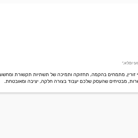
עי ומלא.״
קדי זורין, מתמחים בהקמה, תחזוקה ותמיכה של תשתיות תקשורת ומחשוב
רות, מבטיחים שהעסק שלכם יעבוד בצורה חלקה, יציבה ומאובטחת.