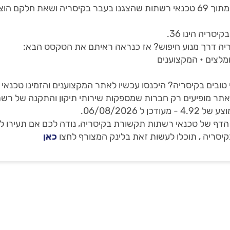
באתר שלנו תמצאו 2 טכנאי רשתות בקיסריה, מתוך 69 טכנאי רשתות שהצגנו בעבר בק
ריה הינו 36.
ה דרך מנוע חיפוש? אז כנראה ראיתם את הטקסט הבא:
מלצים • המקצוענים
ובים בקיסריה? היכנסו עכשיו לאתר המקצוענים והזמינו טכנאי
באתר מופיעים רק חברות שמספקות שירותי תיקון והתקנה של ר
ף של טכנאי רשתות תקשורת בקיסריה, נודה לכם אם תעירו לנ
יסריה , תוכלו לעשות זאת בלינק המצורף לחצו
כאן