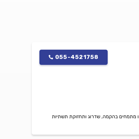
055-4521758
. אנו מתמחים בהקמה, שדרוג ותחזוקת תשתיות