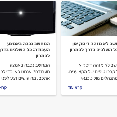
ב לא מזהה דיסק און
המחשב נכבה באמצע
כל השלבים בדרך לפתרון
העבודה: כל השלבים בדרך
לפתרון
ב לא מזהה דיסק און
המחשב נכבה באמצע
קבלו טיפים של מקצוענים.
העבודה? אנחנו כאן כדי ללו
מתנהלים מול טכנאי
אתכם. מה עושים רגע לפני
ים וכמה זה יעלה לכם?
שמזמינים טכנאי מחשבים, א
קרא עוד
קרא 
תשובות.
מתנהלים מול טכנאי המחשב
וכמה יעלה התיקון? כל
התשובות לפניכם.