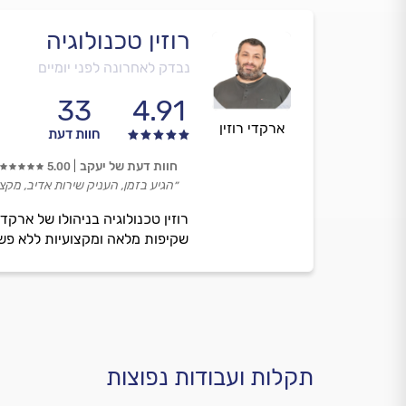
רוזין טכנולוגיה
נבדק לאחרונה לפני יומיים
33
4.91
ארקדי רוזין
חוות דעת
חוות דעת של יעקב
5.00
״הגיע בזמן, העניק שירות אדיב, מקצו
רוזין טכנולוגיה בניהולו של אר
שקיפות מלאה ומקצועיות ללא פש
תקלות ועבודות נפוצות