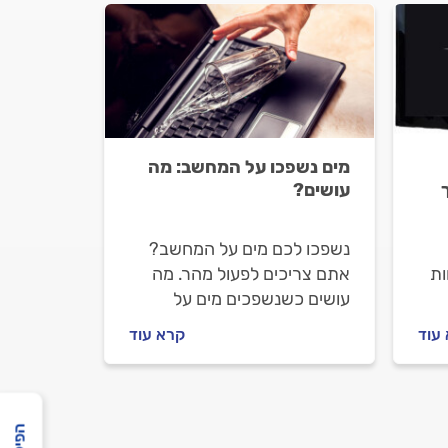
מים נשפכו על המחשב: מה
עושים?
נשפכו לכם מים על המחשב?
ות
אתם צריכים לפעול מהר. מה
עושים כשנשפכים מים על
יך
המחשב ואיך מתנהלים מול
עוד
קרא עוד
ים
הטכנאי? מתחילים.