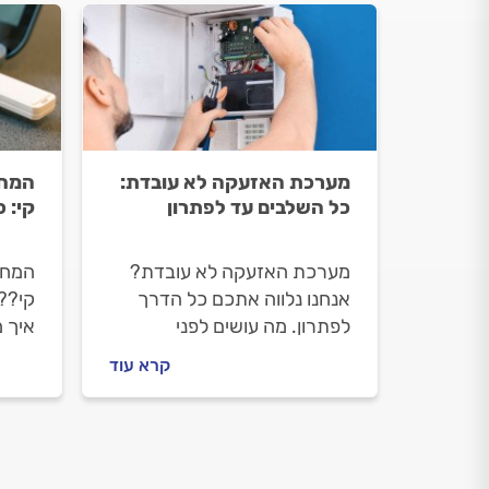
מערכת האזעקה לא עובדת:
המחש
כל השלבים עד לפתרון
קי: 
מערכת האזעקה לא עובדת?
המחש
אנחנו נלווה אתכם כל הדרך
קי?? 
לפתרון. מה עושים לפני
איך 
שמזמינים טכנאי מערכות
מחשב
קרא עוד
אזעקה ואיך מתנהלים מולו? כל
כל ה
התשובות לפניכם.