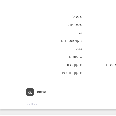
מנעולן
מסגריות
נגר
ניקוי שטיחים
צבעי
שיפוצים
זעקה
תיקון גגות
תיקון תריסים
נגישות
V7.0.77