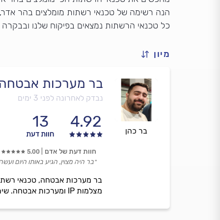
הנה רשימה של טכנאי רשתות מומלצים בהר אדר, ע
כל טכנאי הרשתות נמצאים בפיקוח שלנו ובבקרה 
מיון
בר מערכות אבטחה
נבדק לאחרונה לפני 3 ימים
13
4.92
בר כהן
חוות דעת
חוות דעת של אדם
5.00
״בר היה מצוין, הגיע באותו היום ועש
בר מערכות אבטחה, טכנאי רשתות
מצלמות IP ומערכות אבטחה. שירות אמין, מהיר ומקצועי עם דגש על יציבות, ביצועים ואבטחת מידע.