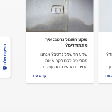
שקע חשמל נרטב: איך
מתמודדים?
הפיקוח שלנו
ד?
שקע החשמל נרטב? אנחנו
ממליצים לכם לקרוא את
ן.
הטיפים הבאים. מה עושים
במצב כזה ואיך מתמודדים? כל
עוד
קרא עוד
התשובות.
פסק
ם.