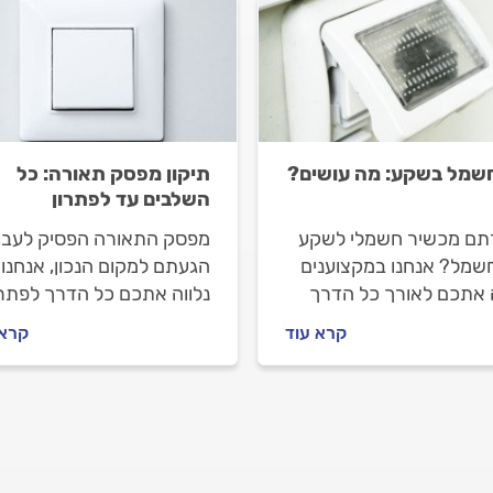
חשמל בשקע: מה עושים?
תיקון מפסק תאורה: כל
השלבים עד לפתרון
תם מכשיר חשמלי לשקע
מפסק התאורה הפסיק לעבו
חשמל? אנחנו במקצוענים
הגעתם למקום הנכון, אנחנו
ה אתכם לאורך כל הדרך
נלווה אתכם כל הדרך לפתרו
תרון. אז למה זה קורה
מה עושים לפני שמזמינים
קרא עוד
קרא 
עושים אם השקע החשמלי
חשמלאי, איך מתנהלים מולו
ובד? מתחילים.
וכמה תעלה לכם החלפת מ
תאורה? כל התשובות לפניכ