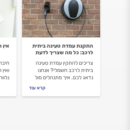
התקנת עמדת טעינה ביתית
אין 
לרכב: כל מה שצריך לדעת
צריכים להתקין עמדת טעינה
חיבר
ביתית לרכב חשמלי? אנחנו
ואין 
נדאג לכם. איך מתנהלים מול
נלוו
החשמלאי לפני העבודה, על מה
עד לפ
קרא עוד
חשוב להקפיד וכמה עולה
ומה 
התקנת עמדת טעינה ביתית
לא ע
לרכב חשמלי? כל התשובות
בפנים.