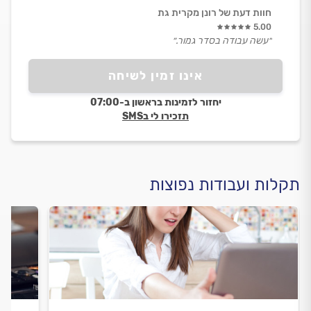
חוות דעת של רונן מקרית גת
5.00
״עשה עבודה בסדר גמור.״
אינו זמין לשיחה
יחזור לזמינות בראשון ב-07:00
תזכירו לי בSMS
תקלות ועבודות נפוצות