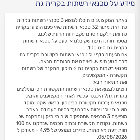
מידע על טכנאי רשתות בקרית גת
באתר המקצוענים תוכלו למצוא 3 טכנאי רשתות בקרית
גת. זאת מתוך 32 טכנאי רשתות שאי פעם הופיעו בקרית
גת ואת חלקם הסרנו עקב חוות הדעת שלכם.
מספר חוות הדעת שקיבלנו אי פעם על טכנאי רשתות
בקרית גת הינו 100.
אם הגעתם לדף של טכנאי רשתות תקשורת בקרית גת
דרך מנוע חיפוש, ראיתם את הכותרת הבאה:
טכנאי רשתות בקרית גת » תיקון והתקנה של רשתות
תקשורת • המקצוענים
ואת התיאור הבא:
רוצים למצוא את טכנאי רשתות התקשורת הכי מומלצים
בקרית גת? היכנסו עכשיו לאתר המקצוענים והזמינו
טכנאי מערכות תקשורת בביטחון ובראש שקט. מוקד
השירות שלנו ילווה אתכם עד לסיום העבודה. באתר
מופיעים 3 טכנאים שמספקים שירותי תיקון והתקנה של
רשתות, נקודות תקשורת ובתים חכמים שבדקנו עם 100
חוות דעת מאומתות, בדירוג ממוצע של 4.95 - מעודכן ל
05/08/2026.