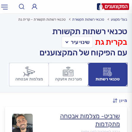
בעלי מקצוע
טכנאי רשתות תקשורת
טכנאי רשתות תקשורת - קרית גת
תחום:
אינסטלטור, חשמלאי…
תחום
טכנאי רשתות תקשורת
בקרית גת
עיר:
תל אביב, חיפה…
עיר
עם הפיקוח של המקצוענים
טכנאי רשתות
מערכות אזעקה
מצלמות אבטחה
מיון
שרביט- מצלמות אבטחה
מתקדמות
נבדק לאחרונה לפני יומיים