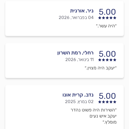
5.00
ניר, אורנית
04 בפברואר, 2026
״היה עשר.״
5.00
רחלי, רמת השרון
11 בינואר, 2026
״יעקב היה מצוין.״
5.00
נדב, קרית אונו
02 במרץ, 2025
״השירות היה פשוט נהדר
יעקב איש נעים
מומלץ.״