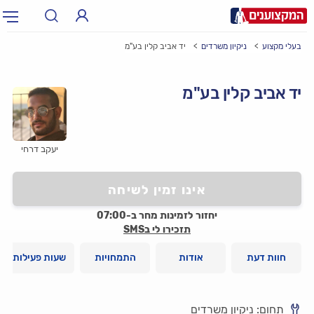
בעלי מקצוע
ניקיון משרדים
יד אביב קלין בע"מ
תחום:
אינסטלטור, חשמלאי…
תחום
יד אביב קלין בע"מ
עיר:
תל אביב, חיפה…
עיר
יעקב דרחי
אינו זמין לשיחה
יחזור לזמינות מחר ב-07:00
תזכירו לי בSMS
חוות דעת
אודות
התמחויות
שעות פעילות
תחום: ניקיון משרדים