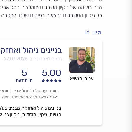
הנה רשימה של ניקיון משרדים מומלצים בתל אביב, 
כל ניקיון המשרדים נמצאים בפיקוח שלנו ובבקרה 
מיון
בניינים ניהול ואחז
נבדק לאחרונה ב-
27.07.2026
5
5.00
אלירן הנשיא
חוות דעת
חוות דעת של גל מתל אביב
5.00
״אנחנו מאוד מרוצים ממוחמד. מאוד 
בניינים ניהול ואחזקת מבנים בע'מ,
חנויות, ניקיון מוסדות, ניקיון גני 