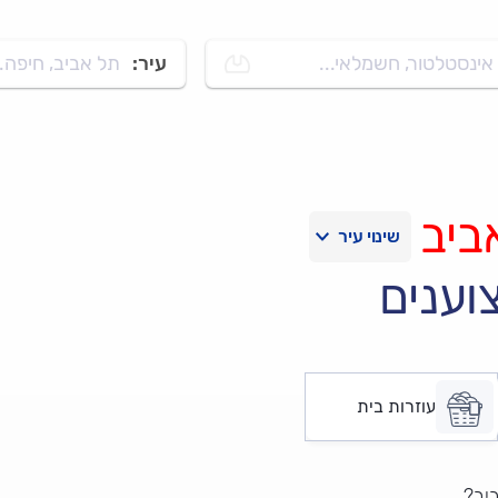
אינסטלטור, חשמלאי...
עיר:
תל אביב, חיפה..
ביב
וענים
עוזרות בית
יב?