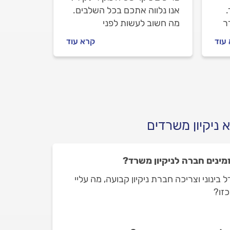
.
אנו נלווה אתכם בכל השלבים.
ר
מה חשוב לעשות לפני
שמזמינים ניקוי שטיחים, איך
עוד
קרא עוד
מתנהלים מול בעל המקצוע
וכמה עולה העבודה? כל
התשובות.
 ניקיון משרדים
מינים חברה לניקיון משרד?
ינוני וצריכה חברת ניקיון קבועה, מה עליי
כזו?