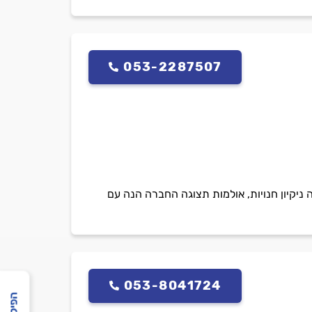
053-2287507
 ניקיון חנויות, אולמות תצוגה החברה הנה עם
053-8041724