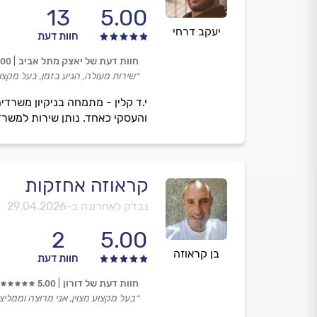
13
5.00
יעקב דרחי
חוות דעת
חוות דעת של יאצק מתל אביב
.00
״שירות מעולה, הגיע בזמן, בעל מקצו
י.ד קלין - מתמחה בניקיון משרדי
והעסקי כאחד. נותן שירות למשרד
קראוזה אחזקות
נבדק לאחרונה ב-
29.04.2026
2
5.00
בן קראוזה
חוות דעת
חוות דעת של דורון
5.00
״בעל מקצוע מצוין, אני מרוצה וממליצ