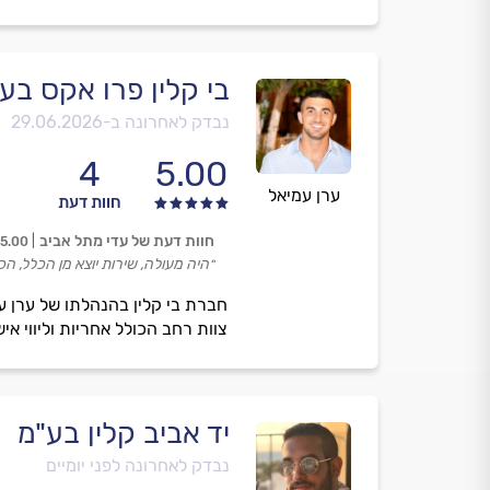
בי קלין פרו אקס בע
נבדק לאחרונה ב-
29.06.2026
4
5.00
ערן עמיאל
חוות דעת
חוות דעת של עדי מתל אביב
5.00
״היה מעולה, שירות יוצא מן הכלל, ה
חברת בי קלין בהנהלתו של ערן עמ
צוות רחב הכולל אחריות וליווי איש
יד אביב קלין בע"מ
נבדק לאחרונה לפני יומיים