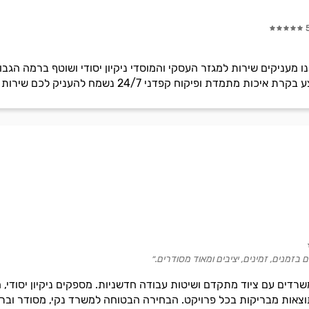
נו מעניקים שירות למגזר העסקי והמוסדי ניקיון יסודי ושוטף ברמה ה
ת מתמדת ופיקוח קפדני 24/7 נשמח להעניק לכם שירות
בזמנים, זמינים, יציבים ומאוד מסודרים.״
ן משרדים עם ציוד מתקדם ושיטות עבודה חדשניות. מספקים ניקיון יסודי,
תוצאות מבריקות בכל פרויקט. הבחירה הבטוחה למשרד נקי, מסודר ובריא