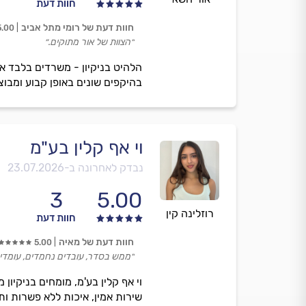
חוות דעת
חוות דעת של רומי מתל אביב
5.00
״הצוות של אור מתוקים.״
הלהיט בניקיון - משרדים בלבד א
בהיקפים שונים באופן קבוע ומבוצע בקרת איכו
וי אף קלין בע"מ
נבדק לאחרונה ב-
23.07.2026
3
5.00
רוזלינה קין
חוות דעת
חוות דעת של מאיה
5.00
״ממש בסדר, עובדים נחמדים, עומדים 
וי אף קלין בע'מ, מומחים בניקיו
שירות אמין, איכות ללא פשרות ו