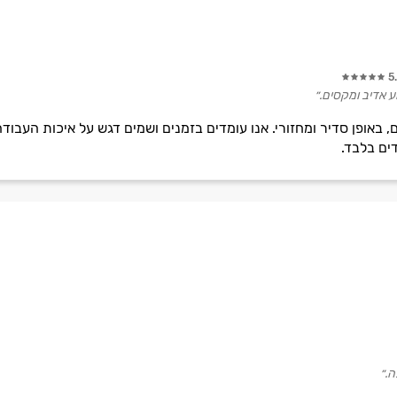
5
ע אדיב ומקסים.״
ם, באופן סדיר ומחזורי. אנו עומדים בזמנים ושמים דגש על איכות העבוד
ים בלבד.
ה.״