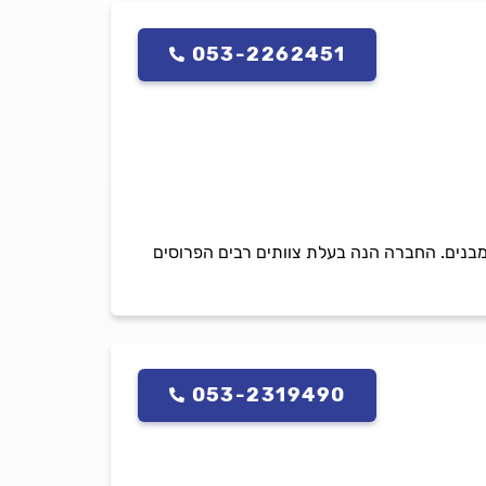
053-2262451
קת מבנים. החברה הנה בעלת צוותים רבים הפרוסים
053-2319490