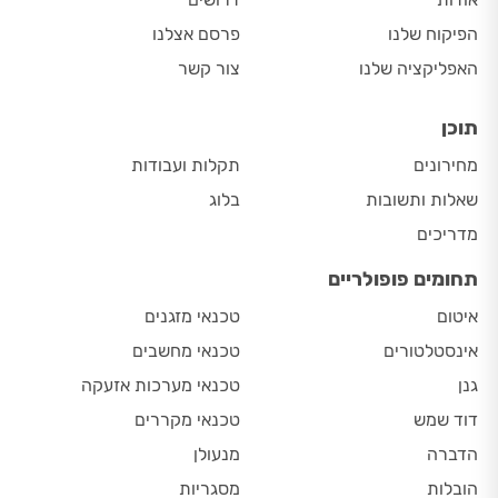
הפיקוח שלנו
פרסם אצלנו
האפליקציה שלנו
צור קשר
תוכן
מחירונים
תקלות ועבודות
שאלות ותשובות
בלוג
מדריכים
תחומים פופולריים
איטום
טכנאי מזגנים
אינסטלטורים
טכנאי מחשבים
גנן
טכנאי מערכות אזעקה
דוד שמש
טכנאי מקררים
הדברה
מנעולן
הובלות
מסגריות