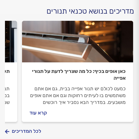
מדריכים בנושא טכנאי תנורים
כאן אופים בכיף: כל מה שצריך לדעת על תנורי
תקלות
אפייה
כמעט לכולם יש תנור אפייה בבית, גם אם אתם
תנור 
משתמשים בו לעיתים רחוקות וגם אם אתם אופים
במדרי
מושבעים. במדריך הבא נסביר איך רוכשים
שמזמי
ומתקינים תנור אפייה, איך מתחזקים תנור אפייה
הנפוצ
קרא עוד
ואיך מנקים תנור אפייה?
מתנהל
לכל המדריכים