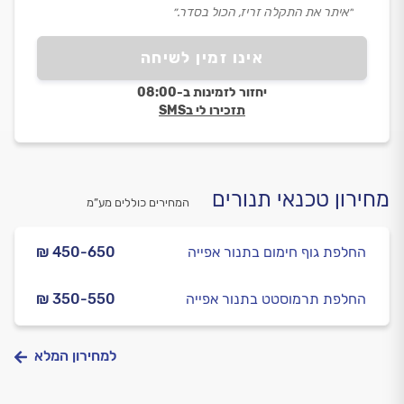
״איתר את התקלה זריז, הכול בסדר.״
אינו זמין לשיחה
יחזור לזמינות ב-08:00
תזכירו לי בSMS
מחירון טכנאי תנורים
המחירים כוללים מע”מ
החלפת גוף חימום בתנור אפייה
₪ 450-650
החלפת תרמוסטט בתנור אפייה
₪ 350-550
למחירון המלא