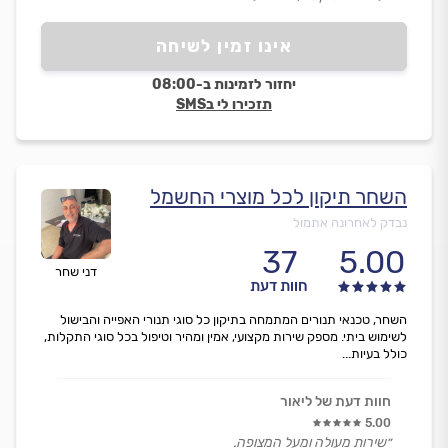
אינו זמין לשיחה
יחזור לזמינות ב-08:00
תזכירו לי בSMS
השחר תיקון לכל מוצרי החשמל
נבדק לאחרונה אתמול
37
5.00
דני שחר
חוות דעת
השחר, טכנאי תנורים המתמחה בתיקון כל סוגי תנורי האפייה והבישול
לשימוש ביתי. מספק שירות מקצועי, אמין ומהיר וטיפול בכל סוגי התקלות,
כולל בעיות...
חוות דעת של ליאור
5.00
״שירות מעולה ומעל המצופה.