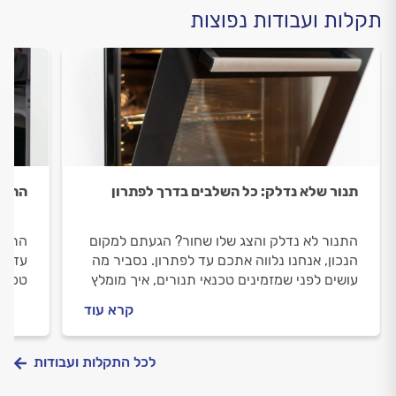
תקלות ועבודות נפוצות
תנור שלא נדלק: כל השלבים בדרך לפתרון
התנו
התנור לא נדלק והצג שלו שחור? הגעתם למקום
התנור
הנכון, אנחנו נלווה אתכם עד לפתרון. נסביר מה
עד לת
עושים לפני שמזמינים טכנאי תנורים, איך מומלץ
טכנאי
להתנהל מולו וכמה עולה תיקון תנור שלא נדלק?
לכם 
קרא עוד
התשובות לפניכם.
לפניכ
לכל התקלות ועבודות