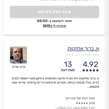
אינו זמין לשיחה
יחזור לזמינות ב-08:00
תזכירו לי בSMS
א. ברוך אחזקות
נבדק לאחרונה לפני 6 ימים
13
4.92
ברוך אבייב
חוות דעת
א. ברוך אחזקות היא חברה ותיקה המתמחה בתיקון מוצרי חשמל לבנים
לבית, כולל מכונות כביסה, תנורים, מייבשים וכיריים קרמיות. שירות אמין
ומקצועי,...
חוות דעת של אברהם
5.00
״עבד ממש קשה, היה מעולה.״