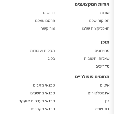
אודות המקצוענים
אודות
דרושים
הפיקוח שלנו
פרסם אצלנו
האפליקציה שלנו
צור קשר
תוכן
מחירונים
תקלות ועבודות
שאלות ותשובות
בלוג
מדריכים
תחומים פופולריים
איטום
טכנאי מזגנים
אינסטלטורים
טכנאי מחשבים
גנן
טכנאי מערכות אזעקה
דוד שמש
טכנאי מקררים