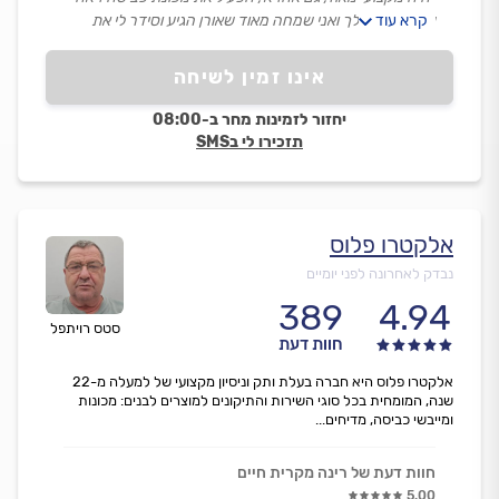
קרא עוד
שעובד ואז הלך ואני שמחה מאוד שאורן הגיע וסידר לי את
המכונה.״
אינו זמין לשיחה
יחזור לזמינות מחר ב-08:00
תזכירו לי בSMS
אלקטרו פלוס
נבדק לאחרונה לפני יומיים
389
4.94
סטס רויתפל
חוות דעת
אלקטרו פלוס היא חברה בעלת ותק וניסיון מקצועי של למעלה מ-22
שנה, המומחית בכל סוגי השירות והתיקונים למוצרים לבנים: מכונות
ומייבשי כביסה, מדיחים...
חוות דעת של רינה מקרית חיים
5.00