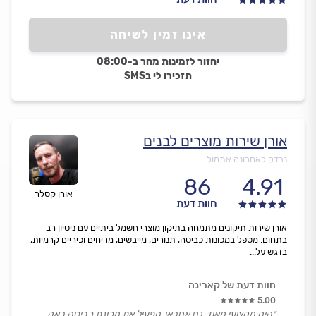
אינו זמין לשיחה
יחזור לזמינות מחר ב-08:00
תזכירו לי בSMS
אורן שירות מוצרים לבנים
נבדק לאחרונה אתמול
86
4.91
אורן קסלר
חוות דעת
אורן שירות תיקונים מתמחה בתיקון מוצרי חשמל ביתיים עם ניסיון רב
בתחום. מטפל במכונות כביסה, תנורים, מייבשים, מדיחים וכיריים קרמיות,
בדגש על...
חוות דעת של קארינה
5.00
״היה מקצועי מאוד, גם אחראי, הפעיל את מכונת כביסה ראה