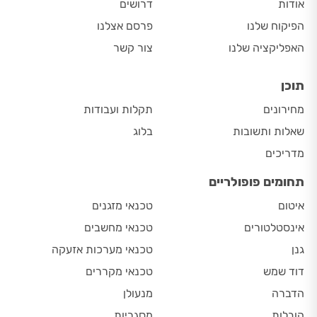
אודות
דרושים
הפיקוח שלנו
פרסם אצלנו
האפליקציה שלנו
צור קשר
תוכן
מחירונים
תקלות ועבודות
שאלות ותשובות
בלוג
מדריכים
תחומים פופולריים
איטום
טכנאי מזגנים
אינסטלטורים
טכנאי מחשבים
גנן
טכנאי מערכות אזעקה
דוד שמש
טכנאי מקררים
הדברה
מנעולן
הובלות
מסגריות