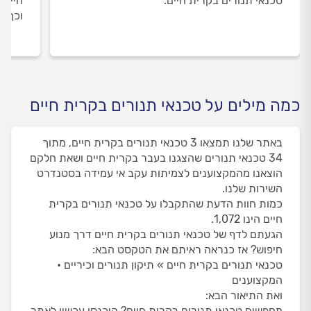
טכנאי תנורים בקרית חיים.
חיים 
וכך א
כמה מילים על טכנאי תנורים בקרית חיים
באתר שלנו תמצאו 3 טכנאי תנורים בקרית חיים, מתוך
34 טכנאי תנורים שהצגנו בעבר בקרית חיים ושאת חלקם
הוצאנו מהמקצוענים לצמיתות עקב אי עמידה בסטנדרט
השירות שלנו.
כמות חוות הדעת שהתקבלו על טכנאי תנורים בקרית
חיים הינו 1,072.
הגעתם לדף של טכנאי תנורים בקרית חיים דרך מנוע
חיפוש? אז כנראה ראיתם את הטקסט הבא:
טכנאי תנורים בקרית חיים » תיקון תנורים וכיריים •
המקצוענים
ואת התיאור הבא:
מחפשים טכנאי תנורים בקרית חיים? היכנסו עכשיו לאתר