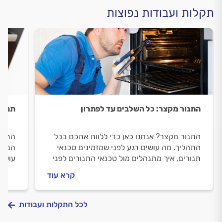
תקלות ועבודות נפוצות
התנור מקצר: כל השלבים עד לפתרון
תנור 
התנור מקצר? אנחנו כאן כדי ללוות אתכם בכל
התנור
התהליך. מה עושים רגע לפני שמזמינים טכנאי
הנכון
תנורים, איך מתנהלים מול טכנאי התנורים לפני
עושים
העבודה ובמהלכה וכמה יעלה תיקון תנור
להתנה
קרא עוד
שמקצר? כל התשובות לפניכם.
התשוב
לכל התקלות ועבודות