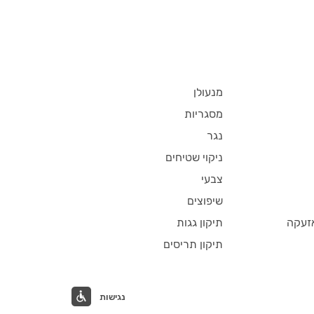
מנעולן
מסגריות
נגר
ניקוי שטיחים
צבעי
שיפוצים
זעקה
תיקון גגות
תיקון תריסים
נגישות