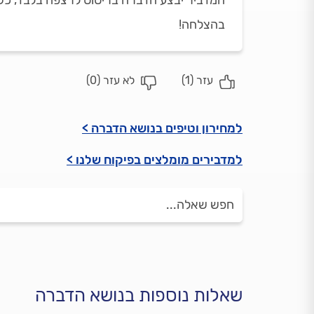
המדביר יבצע הדברה בריסוס לרצפה בלבד, כש
בהצלחה!
עזר (
1
)
לא עזר (
0
)
למחירון וטיפים בנושא הדברה >
למדבירים מומלצים בפיקוח שלנו >
שאלות נוספות בנושא הדברה