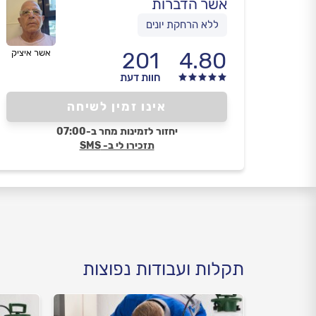
אשר הדברות
ללא הרחקת יונים
4.80
201
אשר איציק
חוות דעת
אינו זמין לשיחה
יחזור לזמינות מחר ב-07:00
תזכירו לי ב- SMS
תקלות ועבודות נפוצות