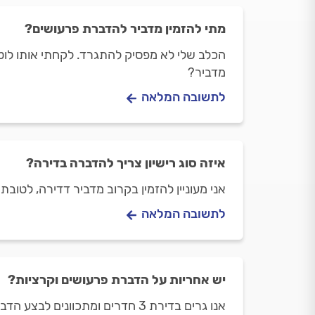
מתי להזמין מדביר להדברת פרעושים?
הכלב שלי לא מפסיק להתגרד. לקחתי אותו לוטרי
מדביר?
לתשובה המלאה
איזה סוג רישיון צריך להדברה בדירה?
אני מעוניין להזמין בקרוב מדביר דדירה, לטוב
לתשובה המלאה
יש אחריות על הדברת פרעושים וקרציות?
אנו גרים בדירת 3 חדרים ומתכוונים לבצע הדברה נגד פרעושית וקרציות. האם יש אחריות על הדברה כזו?