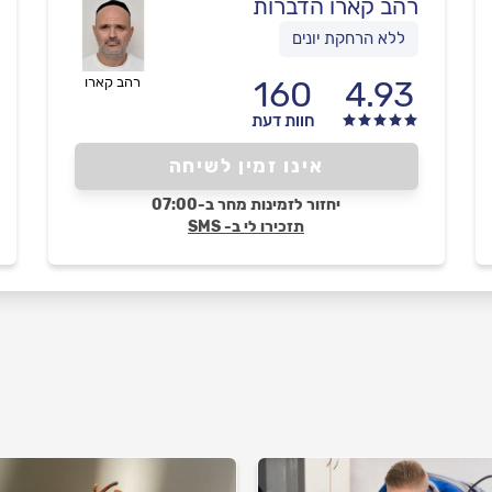
רהב קארו הדברות
ללא הרחקת יונים
4.93
160
רהב קארו
חוות דעת
אינו זמין לשיחה
יחזור לזמינות מחר ב-07:00
תזכירו לי ב- SMS