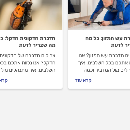
ת עש המזון: כל מה
הדברת חדקונית הדקל: כל
ך לדעת
מה שצריך לדעת
ים הדברת עש המזון? אנו
צריכים הדברה של חדקונית
ה אתכם בכל השלבים. איך
הדקל? אנו נלווה אתכם בכל
לים מול המדביר וכמה
השלבים. איך מתנהלים מול
 הדברת עש המזון? כל
המדביר וכמה עולה הדברת
קרא עוד
קרא 
בות לפניכם.
חדקונית הדקל? כל התשובו
לפניכם.