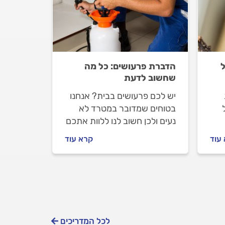
הדברת פרעושים: כל מה
שחשוב לדעת
יש לכם פרעושים בבית? אנחנו
בטוחים שמדובר במטרד לא
נעים ולכן חשוב לנו ללוות אתכם
כל הדרך לפתרון. מה חשוב
עוד
קרא עוד
ת
לבדוק עם המדביר לפני
שמזמינים, איך מכינים את הבית
להדברה וכמה זה יעלה לכם?
כל התשובות.
לכל המדריכים