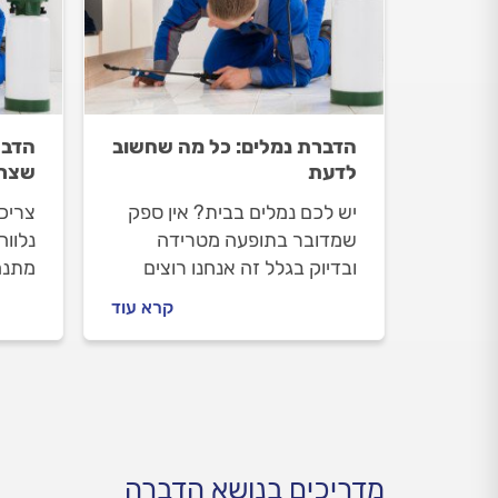
הדברת נמלים: כל מה שחשוב
הדבר
לדעת
שצרי
יש לכם נמלים בבית? אין ספק
צריכ
שמדובר בתופעה מטרידה
נלוו
ובדיוק בגלל זה אנחנו רוצים
מתנה
ללוות אתכם כל הדרך לפתרון.
עולה
קרא עוד
מה עושים לפני שמזמינים
התשו
מדביר וכמה תעלה לכם
ההדברה? כל התשובות.
מדריכים בנושא הדברה