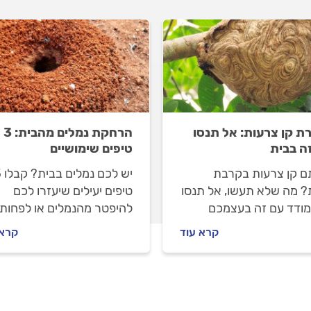
ת קן צרעות: אל תנסו
הרחקת נמלים מהבית: 3
ה בבית
טיפים שימושיים
תם קן צרעות בקרבת
יש לכ
? מה שלא תעשו, אל תנסו
טיפים יעילים שיעזרו לכם
ודד עם זה בעצמכם
להיפטר מהנמלים או לפחות
נו מדביר מקצועי בעל ניסיון
להרחיק אותם מפתח הבית
קרא עוד
קרא 
ד מתאים. במדריך הבא
שלכם.
ר מה עושים כשמזהים קן
, איך מדביר מקצועי
ר צרעות והאם עקיצת