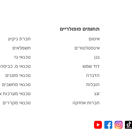
ה מסוכנת?
תחומים פופולריים
איטום
חברת ניקיון
אינסטלטורים
חשמלאים
גנן
טכנאי גז
דוד שמש
טכנאי מ. כביסה
הדברה
טכנאי מזגנים
הובלות
טכנאי מחשבים
זגג
טכנאי מערכות א
חברות אחזקה
טכנאי מקררים