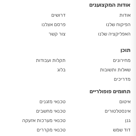
אודות המקצוענים
אודות
דרושים
הפיקוח שלנו
פרסם אצלנו
האפליקציה שלנו
צור קשר
תוכן
מחירונים
תקלות ועבודות
שאלות ותשובות
בלוג
מדריכים
תחומים פופולריים
איטום
טכנאי מזגנים
אינסטלטורים
טכנאי מחשבים
גנן
טכנאי מערכות אזעקה
דוד שמש
טכנאי מקררים