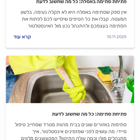
פתיחת סתימה באסלה: כל מה שחשוב לדעת
אין ספק שסתימה באסלה היא לא תקלה נעימה, בלשון
המעטה. קבלו את כל הטיפים שיסייעו לכם לפתוח את
הסתימה בעצמכם ולהתנהל נכון מול האינסטלטור
שתזמינו.
קרא עוד
10.11.2025
פתיחת סתימה: כל מה שחשוב לדעת
סתימות באזורים שונים בבית מהוות מטרד שמחייב טיפול
מיידי. מה עושים לפני שמזמינים אינסטלטור, איך
מתנהלים מולו וכמה עולה התיקון? המקצוענים מלווים