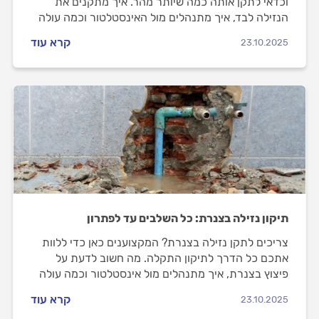
וכדאי לתקן אותה כמה שיותר מהר. איך מתקנים את
הנזילה לבד, איך מתנהלים מול האינסטלטור וכמה עולה
התיקון? כל התשובות.
קרא עוד
23.10.2025
תיקון נזילה בצנרת: כל השלבים עד לפתרון
צריכים לתקן נזילה בצנרת? המקצוענים כאן כדי ללוות
אתכם כל הדרך לתיקון התקלה. מה חשוב לדעת על
פיצוץ בצנרת, איך מתנהלים מול אינסטלטור וכמה עולה
תיקון נזילה בצנרת? התשובות לפניכם
קרא עוד
23.10.2025