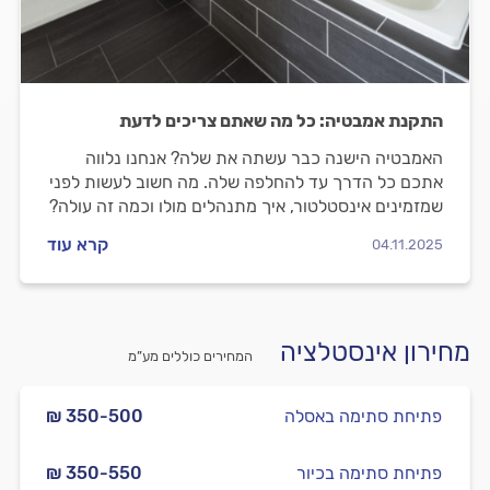
התקנת אמבטיה: כל מה שאתם צריכים לדעת
האמבטיה הישנה כבר עשתה את שלה? אנחנו נלווה
אתכם כל הדרך עד להחלפה שלה. מה חשוב לעשות לפני
שמזמינים אינסטלטור, איך מתנהלים מולו וכמה זה עולה?
כל התשובות לפניכם.
קרא עוד
04.11.2025
מחירון אינסטלציה
המחירים כוללים מע”מ
פתיחת סתימה באסלה
₪ 350-500
פתיחת סתימה בכיור
₪ 350-550