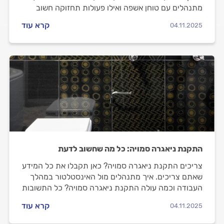
מתנהלים עם טוחן אשפה ואילו פעולות תחזוקה חשוב
לעשות? קבלו את כל הטיפים שיסייעו לכם להתנהל נכון.
קרא עוד
04.11.2025
התקנת ניאגרה סמויה: כל מה שחשוב לדעת
צריכים התקנת ניאגרה סמויה? כאן תקבלו את כל המידע
שאתם צריכים. איך מתנהלים מול האינסטלטור במהלך
העבודה וכמה עולה התקנת ניאגרה סמויה? כל התשובות
לפניכם.
קרא עוד
04.11.2025