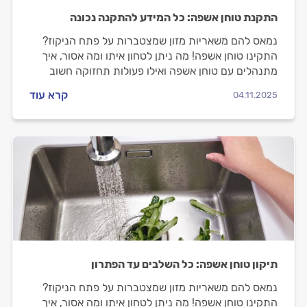
התקנת טוחן אשפה: כל המידע להתקנה נכונה
נמאס להם משאריות מזון שמצטברות על פתח הניקוז?
התקינו טוחן אשפה! מה ניתן לטחון איתו ומה אסור, איך
מתנהלים עם טוחן אשפה ואילו פעולות תחזוקה חשוב
לעשות? קבלו את כל הטיפים שיסייעו לכם להתנהל נכון.
קרא עוד
04.11.2025
תיקון טוחן אשפה: כל השלבים עד הפתרון
נמאס להם משאריות מזון שמצטברות על פתח הניקוז?
התקינו טוחן אשפה! מה ניתן לטחון איתו ומה אסור, איך