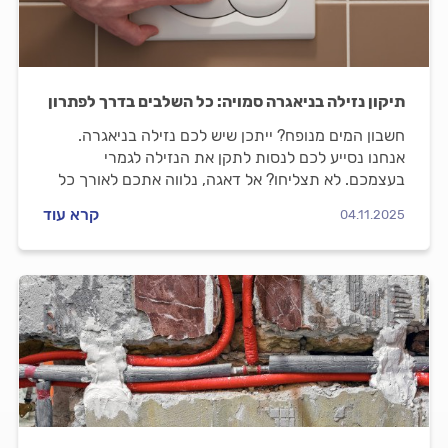
תיקון נזילה בניאגרה סמויה: כל השלבים בדרך לפתרון
חשבון המים מנופח? ייתכן שיש לכם נזילה בניאגרה.
אנחנו נסייע לכם לנסות לתקן את הנזילה לגמרי
בעצמכם. לא תצליחו? אל דאגה, נלווה אתכם לאורך כל
התהליך ונסייע לכם להתנהל נכון מול האינסטלטור.
קרא עוד
04.11.2025