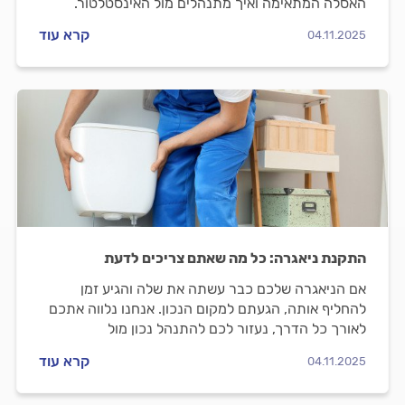
האסלה המתאימה ואיך מתנהלים מול האינסטלטור.
קרא עוד
04.11.2025
התקנת ניאגרה: כל מה שאתם צריכים לדעת
אם הניאגרה שלכם כבר עשתה את שלה והגיע זמן
להחליף אותה, הגעתם למקום הנכון. אנחנו נלווה אתכם
לאורך כל הדרך, נעזור לכם להתנהל נכון מול
האינסטלטור ונעשה לכם סדר בכל הקשור למחירים.
קרא עוד
04.11.2025