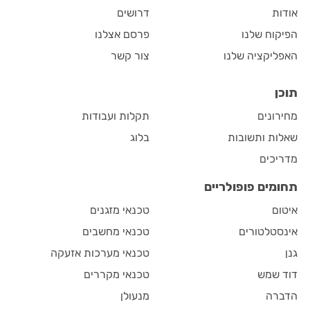
אודות
דרושים
הפיקוח שלנו
פרסם אצלנו
האפליקציה שלנו
צור קשר
תוכן
מחירונים
תקלות ועבודות
שאלות ותשובות
בלוג
מדריכים
תחומים פופולריים
איטום
טכנאי מזגנים
אינסטלטורים
טכנאי מחשבים
גנן
טכנאי מערכות אזעקה
דוד שמש
טכנאי מקררים
הדברה
מנעולן