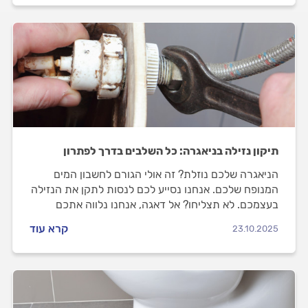
תיקון נזילה בניאגרה: כל השלבים בדרך לפתרון
הניאגרה שלכם נוזלת? זה אולי הגורם לחשבון המים
המנופח שלכם. אנחנו נסייע לכם לנסות לתקן את הנזילה
בעצמכם. לא תצליחו? אל דאגה, אנחנו נלווה אתכם
לאורך כל התהליך ונסייע לכם להתנהל נכון מול
קרא עוד
23.10.2025
האינסטלטור.