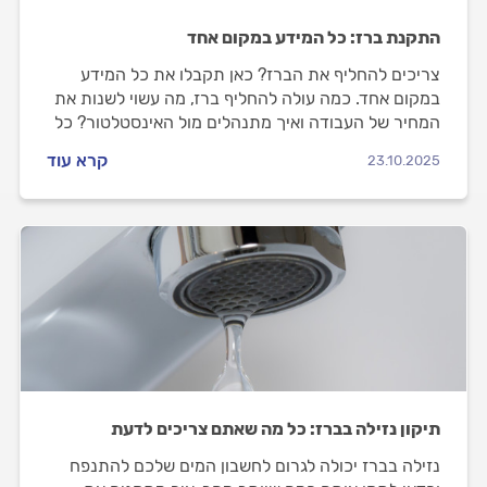
התקנת ברז: כל המידע במקום אחד
צריכים להחליף את הברז? כאן תקבלו את כל המידע
במקום אחד. כמה עולה להחליף ברז, מה עשוי לשנות את
המחיר של העבודה ואיך מתנהלים מול האינסטלטור? כל
התשובות.
קרא עוד
23.10.2025
תיקון נזילה בברז: כל מה שאתם צריכים לדעת
נזילה בברז יכולה לגרום לחשבון המים שלכם להתנפח